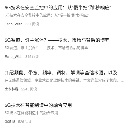
5G技术在安全监控中的应用：从“慢半拍”到“秒响应”
5G技术在安全监控中的应用：从“慢半拍”到“秒响应”
Echo_Wish
557
5G赛道，谁主沉浮？——技术、市场与背后的博弈
5G赛道，谁主沉浮？——技术、市场与背后的博弈
Echo_Wish
345
介绍频段、带宽、频率、调制、解调等基础术语，以及Wi-Fi、蓝牙、ZigBee、UWB、LTE、5G等常见无线通信技术
在无线通信领域，专业术语是理解技术的关键。本文详细介绍了频段、带宽、频率、调制、解调等基础术语，以及Wi-Fi、蓝牙、ZigBee、UWB、LTE、5G等常见无线通信技术，还涵盖了信号传播、信道容量、信噪比等深入概念。通过本文，你将掌握无线技术的核心知识，成为半个无线专家。
土木林森
2245
5G技术在智能制造中的融合应用
5G技术在智能制造中的融合应用
G0518
526