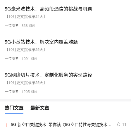
5G毫米波技术：高频段通信的挑战与机遇
【10月更文挑战第24天】
一位隐者
838
5G小基站技术：解决室内覆盖难题
【10月更文挑战第25天】
一位隐者
1091
5G网络切片技术：定制化服务的实现路径
【10月更文挑战第25天】
一位隐者
1205
热门文章
最新文章
5G 新空口关键技术 |带你读《5G空口特性与关键技术》
11
1