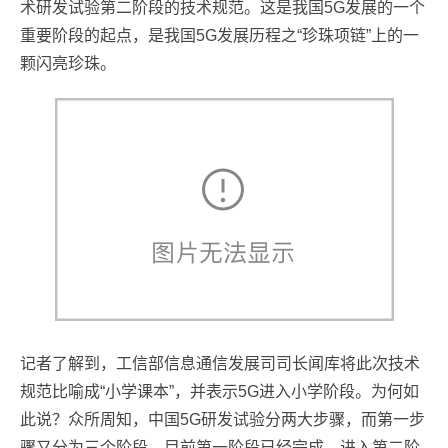
术研发试验第二阶段的技术规范。这是我国5G发展的一个
重要阶段的起点，是我国5G发展历程之“珍珠项链”上的一
颗闪亮珍珠。
记者了解到，工信部信息通信发展司司长闻库将此次技术
规范比喻成“小学课本”，并表示5G进入小学阶段。为何如
此说？众所周知，中国5G研发试验分两大步骤，而第一步
骤又分为三个阶段，目前第一阶段已经完成，进入第二阶