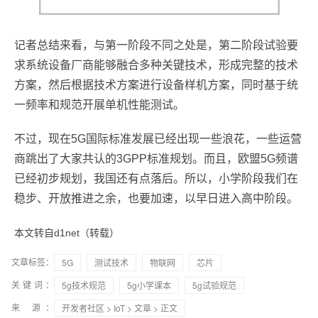
记者总结来看，与第一阶段不同之处是，第二阶段试验要
求系统设备厂商能够融合多种关键技术，形成完整的技术
方案，然后根据技术方案进行设备样机方案，同时基于统
一频率和规范开展单机性能测试。
不过，现在5G国际标准发展已经出现一些浪花，一些运营
商跳出了大家共认的3GPP标准规划。而且，欧盟5G频谱
已经初步规划，我国还有点落后。所以，小学阶段我们在
稳步、开放推进之余，也要加速，以早日进入高中阶段。
本文转自d1net（转载）
文章标签：
5G
测试技术
物联网
芯片
关键词：
5g技术规范
5g小学课本
5g试验规范
来 源：
开发者社区
>
IoT
>
文章
> 正文