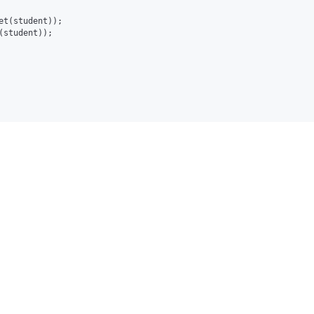
et(student));

(student));
