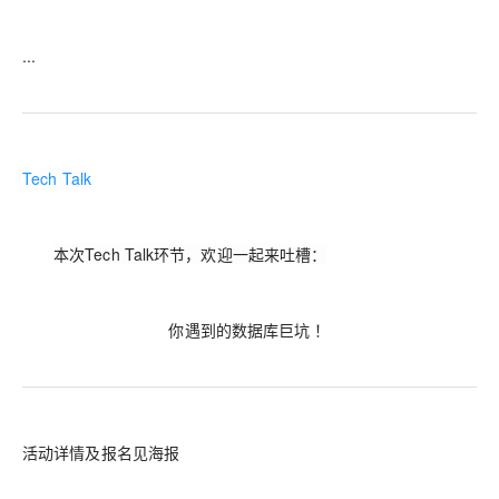
...
Tech Talk
本
次Tech Talk环节，欢迎一起来吐槽：
你遇到的数据库巨坑 ！
活动详情及报名见海报