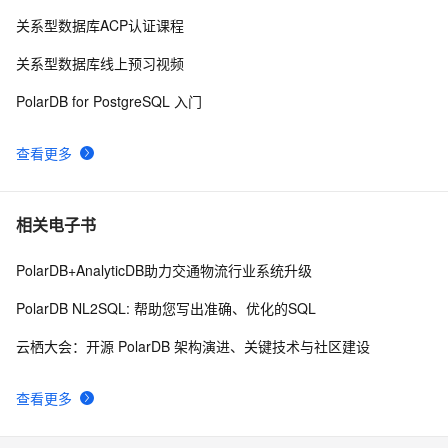
存储成本最高降至原来的5%，PolarDB分布式冷数据归
16
10
关系型数据库ACP认证课程
档的业务实践
关系型数据库线上预习视频
PolarDB for PostgreSQL 入门
查看更多
相关电子书
PolarDB+AnalyticDB助力交通物流行业系统升级
PolarDB NL2SQL: 帮助您写出准确、优化的SQL
云栖大会：开源 PolarDB 架构演进、关键技术与社区建设
查看更多