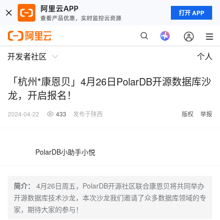
打开 APP
开发者社区
个人
「杭州*康恩贝」4月26日PolarDB开源数据库沙
龙，开启报名！
2024-04-22
433
发布于陕西
版权
举报
PolarDB小助手小悦
简介：
4月26日周五，PolarDB开源社区联合康恩贝将共同举办
开源数据库技术沙龙，本次沙龙我们邀请了众多数据库领域的专
家，期待大家的参与！