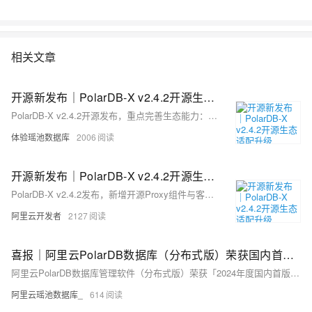
相关文章
开源新发布｜PolarDB-X v2.4.2开源生态适配升级
PolarDB-X v2.4.2开源发布，重点完善生态能力：新增客户端驱动、开源polardbx-proxy组件，支持读写分离与高可用；强化DDL变更、扩缩容等运维能力，并兼容MySQL主备复制及MCP AI生态。
体验瑶池数据库
2006
开源新发布｜PolarDB-X v2.4.2开源生态适配升级
PolarDB-X v2.4.2发布，新增开源Proxy组件与客户端驱动，支持读写分离、无感高可用切换及DDL在线变更，兼容MySQL生态，提升千亿级大表运维稳定性。
阿里云开发者
2127
喜报｜阿里云PolarDB数据库（分布式版）荣获国内首台（套）产品奖项
阿里云PolarDB数据库管理软件（分布式版）荣获「2024年度国内首版次软件」称号，并跻身《2024年度浙江省首台（套）推广应用典型案例》。
阿里云瑶池数据库_
614