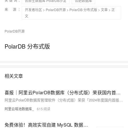
关键词：
云原生数据库 PolarDB沙龙
合肥数据库
来 源：
开发者社区
>
PolarDB开源
>
PolarDB 分布式版
>
文章
> 正
文
PolarDB开源
PolarDB 分布式版
相关文章
喜报｜阿里云PolarDB数据库（分布式版）荣获国内首台（套）产品奖项
阿里云PolarDB数据库管理软件（分布式版）荣获「2024年度国内首版次软件」称号，并跻身《2024年度浙江省首台（套）推广应用典型案例》。
阿里云瑶池数据库_
615
免费体验！高效实现自建 MySQL 数据库平滑迁移至 PolarDB-X