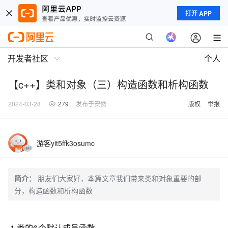
打开 APP
开发者社区
个人
【c++】类和对象（三）构造函数和析构函数
2024-03-28
279
发布于安徽
版权
举报
游客yit5ffk3osumc
简介：
朋友们大家好，本篇文章我们带来类和对象重要的部
分，构造函数和析构函数
1.类的6个默认成员函数