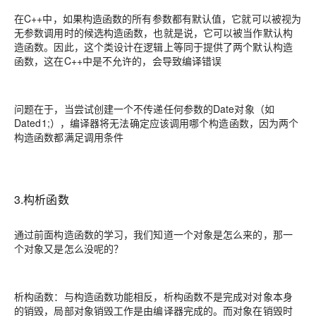
在C++中，如果构造函数的所有参数都有默认值，它就可以被视为
无参数调用时的候选构造函数，也就是说，它可以被当作默认构
造函数。因此，这个类设计在逻辑上等同于提供了两个默认构造
函数，这在C++中是不允许的，会导致编译错误
问题在于，当尝试创建一个不传递任何参数的Date对象（如
Dated1;），编译器将无法确定应该调用哪个构造函数，因为两个
构造函数都满足调用条件
3.构析函数
通过前面构造函数的学习，我们知道一个对象是怎么来的，那一
个对象又是怎么没呢的？
析构函数：与构造函数功能相反，析构函数不是完成对对象本身
的销毁，局部对象销毁工作是由编译器完成的。而对象在销毁时