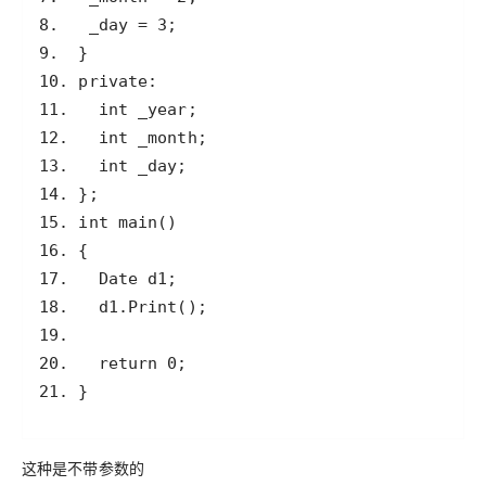
21. }
这种是不带参数的