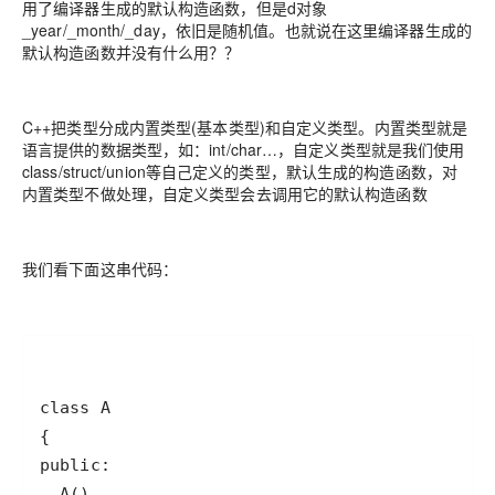
用了编译器生成的默认构造函数，但是d对象
_year/_month/_day，依旧是随机值。也就说在这里编译器生成的
默认构造函数并没有什么用？？
C++把类型分成内置类型(基本类型)和自定义类型。内置类型就是
语言提供的数据类型，如：int/char…，自定义类型就是我们使用
class/struct/union等自己定义的类型，默认生成的构造函数，对
内置类型不做处理，自定义类型会去调用它的默认构造函数
我们看下面这串代码：