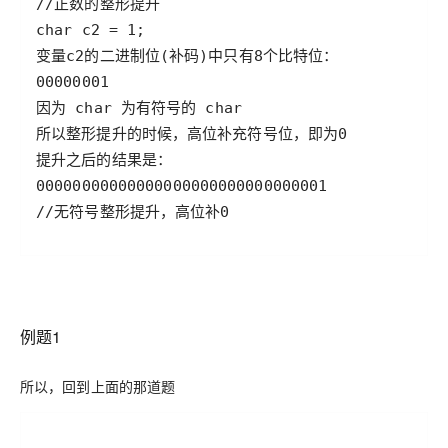
//⽆符号整形提升，⾼位补0
例题1
所以，回到上面的那道题