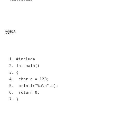
例题3
7. }