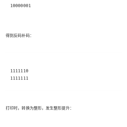
10000001
得到反码补码：
打印时，转换为整形，发生整形提升：