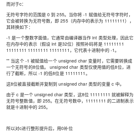
而对于c：
无符号字符的范围是 0 到 255。当你将 -1 赋值给无符号字符时，
它会被转换为无符号数，即 255（内存中的表示为 11111111），
其转换如下：
-1 是一个整数字面值，它通常由编译器当作 int 类型处理，因此它
在内存中的表示（假设 int 是32位）按照补码将是 11111111
11111111 11111111 11111111，它代表十进制中的 -1。
** 当这个 -1 被赋值给一个 unsigned char 变量时，它需要转换成
一个无符号的8位值。 unsigned char 类型仅使用值的低8位，进
行了截断，所以 -1 的低8位是 11111111。
这8位被直接截断并复制到 unsigned char 类型的变量 c 中。
由于 c 是一个 unsigned char 类型，这8位 11111111 就被解释为
无符号整数值，即 255。在无符号数中，11111111 的二进制表示
就是十进制中的 255。
所以对c进行整形提升后，用0补位