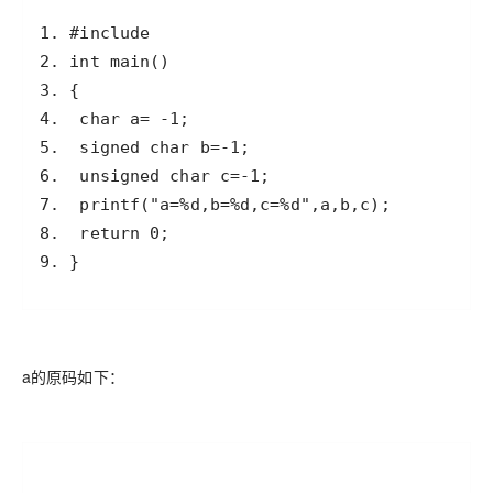
9. }
a的原码如下：