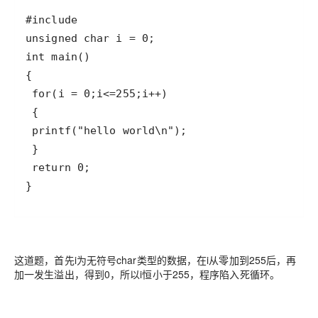
}
这道题，首先i为无符号char类型的数据，在i从零加到255后，再
加一发生溢出，得到0，所以i恒小于255，程序陷入死循环。