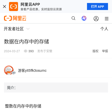
打开 APP
开发者社区
个人
数据在内存中的存储
2024-03-27
393
发布于安徽
版权
举报
游客yit5ffk3osumc
简介：
整数在内存中的存储