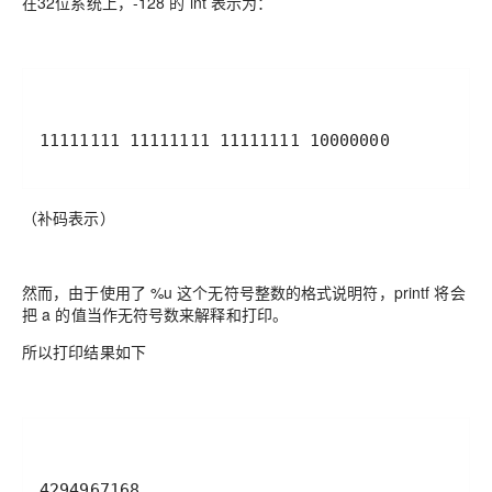
在32位系统上，-128 的 int 表示为：
11111111 11111111 11111111 10000000
（补码表示）
然而，由于使用了 %u 这个无符号整数的格式说明符，printf 将会
把 a 的值当作无符号数来解释和打印。
所以打印结果如下
4294967168