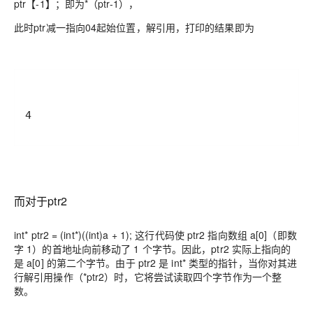
ptr【-1】；即为*（ptr-1），
此时ptr减一指向04起始位置，解引用，打印的结果即为
4
而对于ptr2
int* ptr2 = (int*)((int)a + 1); 这行代码使 ptr2 指向数组 a[0]（即数
字 1）的首地址向前移动了 1 个字节。因此，ptr2 实际上指向的
是 a[0] 的第二个字节。由于 ptr2 是 int* 类型的指针，当你对其进
行解引用操作（*ptr2）时，它将尝试读取四个字节作为一个整
数。