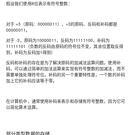
假设我们使用8位表示有符号整数：
对于 +3（原码：00000011），+3的原码、反码和补码都是
00000011。
对于 -3，原码为10000011，反码为11111100，补码为
11111101（负数的反码由原码的符号位不变，其余位置取反得
到，补码为反码加1得到）
反码和补码的存在是为了解决原码的加减法运算问题。使用补
码，可以通过简单的加法运算来实现有符号整数的加减法，而不
需要单独处理符号位。补码的另一个重要特性是，一个数的补码
加上它的补码应该等于零。
在计算机中，通常使用补码来表示和存储有符号整数，因为它可
以简化算术运算。
部分类型数据的存储