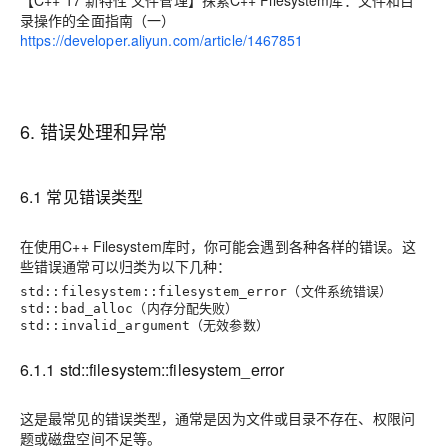
【C++ 17 新特性 文件管理】探索C++ Filesystem库：文件和目
录操作的全面指南（一）
https://developer.aliyun.com/article/1467851
6. 错误处理和异常
6.1 常见错误类型
在使用C++ Filesystem库时，你可能会遇到各种各样的错误。这
些错误通常可以归类为以下几种：
（文件系统错误）
std::filesystem::filesystem_error
（内存分配失败）
std::bad_alloc
（无效参数）
std::invalid_argument
6.1.1 std::filesystem::filesystem_error
这是最常见的错误类型，通常是因为文件或目录不存在、权限问
题或磁盘空间不足等。