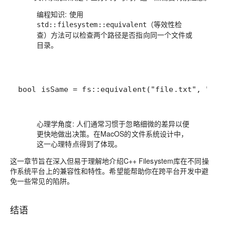
编程知识
: 使用
（等效性检
std::filesystem::equivalent
查）方法可以检查两个路径是否指向同一个文件或
目录。
bool isSame = fs::equivalent("file.txt", "
心理学角度
: 人们通常习惯于忽略细微的差异以便
更快地做出决策。在MacOS的文件系统设计中，
这一心理特点得到了体现。
这一章节旨在深入但易于理解地介绍C++ Filesystem库在不同操
作系统平台上的兼容性和特性。希望能帮助你在跨平台开发中避
免一些常见的陷阱。
结语