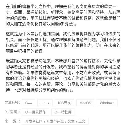
在我们的编程学习之旅中，理解是我们迈向更高层次的重要一
步。然而，掌握新技能、新理念，始终需要时间和坚持。从心理
学的角度看，学习往往伴随着不断的试错和调整，这就像是我们
的大脑在逐渐优化其解决问题的“算法”。
这就是为什么当我们遇到错误，我们应该将其视为学习和进步的
机会，而不仅仅是困扰。通过理解和解决这些问题，我们不仅可
以修复当前的代码，更可以提升我们的编程能力，防止在未来的
项目中犯相同的错误。
我鼓励大家积极参与进来，不断提升自己的编程技术。无论你是
初学者还是有经验的开发者，我希望我的博客能对你的学习之路
有所帮助。如果你觉得这篇文章有用，不妨点击收藏，或者留下
你的评论分享你的见解和经验，也欢迎你对我博客的内容提出建
议和问题。每一次的点赞、评论、分享和关注都是对我的最大支
持，也是对我持续分享和创作的动力。
文章标签：
C++
Linux
iOS开发
MacOS
Windows
关键词：
C++目录操作
C++特性库
来 源：
开发者社区
>
开发与运维
>
文章
> 正文