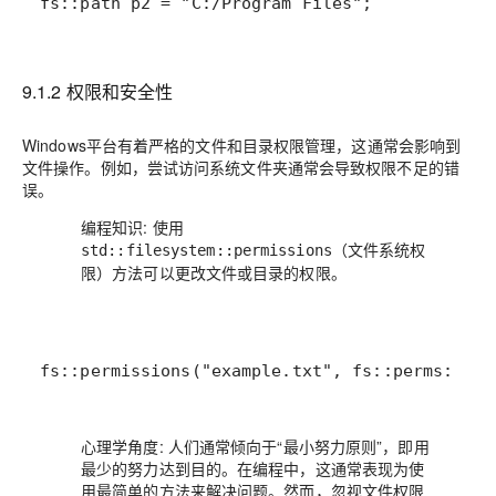
fs::path p2 = "C:/Program Files";
9.1.2 权限和安全性
Windows平台有着严格的文件和目录权限管理，这通常会影响到
文件操作。例如，尝试访问系统文件夹通常会导致权限不足的错
误。
编程知识
: 使用
（文件系统权
std::filesystem::permissions
限）方法可以更改文件或目录的权限。
fs::permissions("example.txt", fs::perms::own
心理学角度
: 人们通常倾向于“最小努力原则”，即用
最少的努力达到目的。在编程中，这通常表现为使
用最简单的方法来解决问题。然而，忽视文件权限