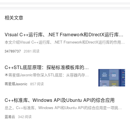
相关文章
Visual C++运行库、.NET Framework和DirectX运行库的作用及常见问题解决方案，涵盖MSVCP140.dll丢失、0xc000007b错误等典型故障的修复方法
本文介绍Visual C++运行库、.NET Framework和DirectX运行库的作用及常见问题解决方案，涵盖MSVCP140.dll丢失、0xc000007b错误等典型故障的修复方法，提供官方下载链接与系统修复工具使用指南。
34789737
2081
C++STL底层原理：探秘标准模板库的内部机制
🌟蒋星熠Jaxonic带你深入STL底层：从容器内存管理到红黑树、哈希表，剖析迭代器、算法与分配器核心机制，揭秘C++标准库的高效设计哲学与性能优化实践。
蒋星熠Jaxonic
857
C++标准库、Windows API及Ubuntu API的综合应用
总之，C++标准库、Windows API和Ubuntu API的综合应用是一项挑战性较大的任务，需要开发者具备跨平台编程的深入知识和丰富经验。通过合理的架构设计和有效的工具选择，可以在不同的操作系统平台上高效地开发和部署应用程序。
蓝易云
342