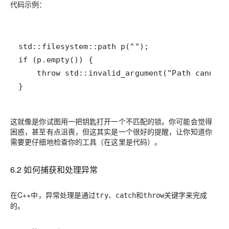
代码示例：
}
这就像是你试图用一把钥匙打开一个不匹配的锁。你可能会觉得
困惑，甚至有点沮喪，但这其实是一个很好的提醒，让你知道你
需要更仔细地检查你的工具（在这里是代码）。
6.2 如何捕获和处理异常
在C++中，异常处理是通过
、
和
关键字来完成
try
catch
throw
的。