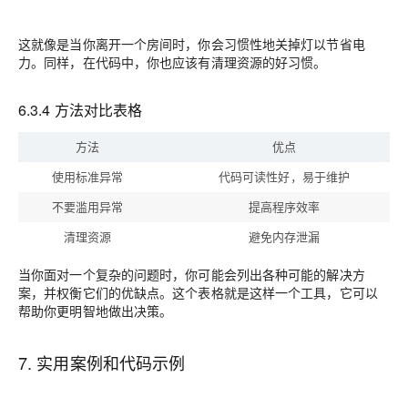
这就像是当你离开一个房间时，你会习惯性地关掉灯以节省电
力。同样，在代码中，你也应该有清理资源的好习惯。
6.3.4 方法对比表格
方法
优点
使用标准异常
代码可读性好，易于维护
不要滥用异常
提高程序效率
清理资源
避免内存泄漏
当你面对一个复杂的问题时，你可能会列出各种可能的解决方
案，并权衡它们的优缺点。这个表格就是这样一个工具，它可以
帮助你更明智地做出决策。
7. 实用案例和代码示例