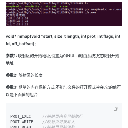
void* mmap(void *start, size_t length, int prot, int flags, int
fd, off_t offset);
参数1:
映射区的开始地址,设置为0(NULL)时由系统决定映射开始
地址
参数2:
映射区的长度
参数3:
期望的内存保护方式,不能与文件的打开模式冲突,它的值可
以是下面值的组合
PROT_EXEC     
//映射页内容可被执行
PROT_WRITE    
//映射页可被写入
PROT_READ     
//映射页可被读取