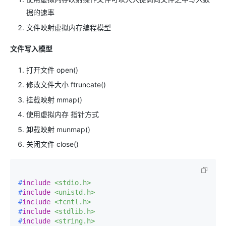
据的速率
文件映射虚拟内存编程模型
文件写入模型
打开文件 open()
修改文件大小 ftruncate()
挂载映射 mmap()
使用虚拟内存 指针方式
卸载映射 munmap()
关闭文件 close()
#
include
<stdio.h>
#
include
<unistd.h>
#
include
<fcntl.h>
#
include
<stdlib.h>
#
include
<string.h>