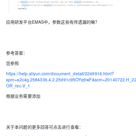
应用研发平台EMAS中，参数这些有传遗漏的嘛？
参考答案：
您参照
https://help.aliyun.com/document_detail/2249916.html?
spm=a2c4g.2584336.4.2.25d91c95OYq9wF&scm=20140722.H_22
OR_rec-V_1
根据业务需要添加
关于本问题的更多回答可点击进行查看：