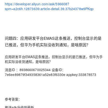
https://developer.aliyun.com/ask/596608?
spm=a2c6h.12873639.article-detail.39.37b24378w9PKqp
问题四：
应用研发平台EMAS这条推送，控制台显示的是
已推送，但华为手机实际没收到通知，是啥原因？
应用研发平台EMAS这条推送，控制台显示的是已推送，但华为手
机实际没收到通知，是啥原因？
消息ID ：8938660670025344 设备ID：
7e6ee89879f349358361a52e83f6330e appkey:333878573
参考答案：
推送sdk升级到最新