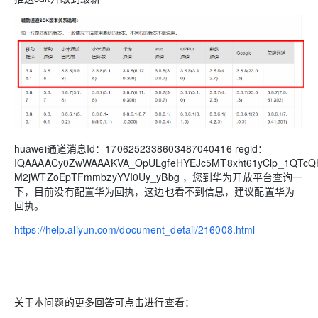
huawei通道消息Id：1706252338603487040416 regid：
IQAAAACy0ZwWAAAKVA_OpULgfeHYEJc5MT8xht61yClp_1QTcQH
M2jWTZoEpTFmmbzyYVI0Uy_yBbg ，您到华为开放平台查询一
下，目前没有配置华为回执，这边也看不到信息，建议配置华为
回执。
https://help.aliyun.com/document_detail/216008.html
关于本问题的更多回答可点击进行查看：