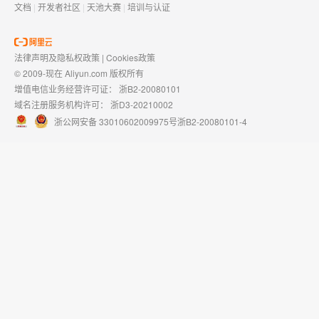
文档
|
开发者社区
|
天池大赛
|
培训与认证
法律声明及隐私权政策
|
Cookies政策
© 2009-现在 Aliyun.com 版权所有
增值电信业务经营许可证：
浙B2-20080101
域名注册服务机构许可：
浙D3-20210002
浙公网安备 33010602009975号
浙B2-20080101-4