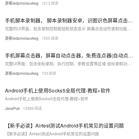
游客ledpmolauvkeg
1213
手机脚本录制器， 脚本录制器安卓，识图识色屏幕点击器【autojs】
完整的UI界面，包含录制控制按钮和状态显示 屏幕点击动作录制功能，记录点击坐标和时间间隔
游客ledpmolauvkeg
1505
手机屏幕点击器，屏幕自动点击器，免费连点器(自动点击)【autojs】
完整UI界面：包含坐标录制、执行控制、参数设置等区域 坐标录制功能：实时捕捉屏幕点击位置并记录坐标
游客ledpmolauvkeg
733
Android手机上使用Socks5全局代理-教程+软件
Android手机上使用Socks5全局代理-教程+软件
JavaPub
13589
【新手必读】Airtest测试Android手机常见的设置问题
【新手必读】Airtest测试Android手机常见的设置问题