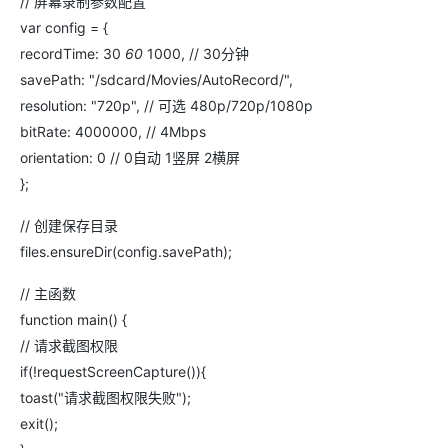
// 屏幕录制参数配置
var config = {
recordTime: 30
60
1000, // 30分钟
savePath: "/sdcard/Movies/AutoRecord/",
resolution: "720p", // 可选 480p/720p/1080p
bitRate: 4000000, // 4Mbps
orientation: 0 // 0自动 1竖屏 2横屏
};
// 创建保存目录
files.ensureDir(config.savePath);
// 主函数
function main() {
// 请求截图权限
if(!requestScreenCapture()){
toast("请求截图权限失败");
exit();