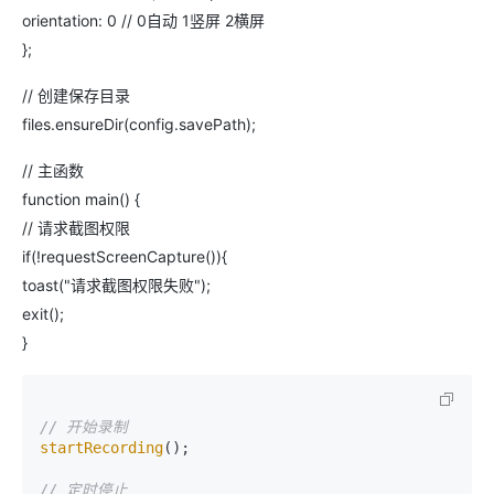
orientation: 0 // 0自动 1竖屏 2横屏
};
// 创建保存目录
files.ensureDir(config.savePath);
// 主函数
function main() {
// 请求截图权限
if(!requestScreenCapture()){
toast("请求截图权限失败");
exit();
}
// 开始录制
startRecording
();

// 定时停止