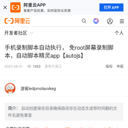
打开 APP
开发者社区
个人
手机录制脚本自动执行， 免root屏幕录制脚
本，自动脚本精灵app【autojs】
2025-08-01
1553
发布于浙江
版权
举报
游客ledpmolauvkeg
简介：
自动创建保存目录确保路径存在动态生成带时间戳的文
件名避免重复