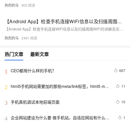
热烈的马
902
【Android App】检查手机连接WiFi信息以及扫描周围WiFi的讲解及实战（附源码和演示 超详细必看）
【Android App】检查手机连接WiFi信息以及扫描周围WiFi的讲解及实战（附源码和演示 超详细必看）
热烈的马
2461
热门文章
最新文章
CEO都用什么样的手机？
667
1
html5手机网站需要加的那些meta/link标签，html5 meta
11
2
全解
手机真机调试本地前端页面
10
3
企业网站建设为什么要 做手机站，自适应网站有什么优
1
4
势