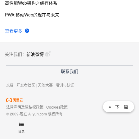
高性能Web架构之缓存体系
PWA:移动Web的现在与未来
查看更多
关注我们：
新浪微博
联系我们
文档
|
开发者社区
|
天池大赛
|
培训与认证
下一篇
法律声明及隐私权政策
|
Cookies政策
© 2009-现在 Aliyun.com 版权所有
增值电信业务经营许可证：
浙B2-20080101
域名注册服务机构许可：
浙D3-20210002
目录
浙公网安备 33010602009975号
浙B2-20080101-4