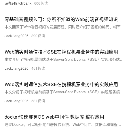
游客z4tr7ctjfoahk
606
零基础音视频入门：你所不知道的Web前端音视频知识
本文回顾了Web端音视频的发展历程，同时还介绍了视频的编码、帧率、比特率等概念，提到了Canvas作为视频播放的替代方案，以及FFmpeg在音视频处理中的重要作用等知识。
JackJiang2026
390
Web端实时通信技术SSE在携程机票业务中的实践应用
本文介绍了携程机票前端基于Server-Sent Events（SSE）实现服务端推送的企业级全链路通用技术解决方案。文章深入探讨了 SSE 技术在应用过程中包括方案对比、技术选型、链路层优化以及实际效果等多维度的技术细节，为类似使用场景提供普适性参考和借鉴。该方案设计目标是实现通用性，适用于各种网络架构和业务场景。
JackJiang2026
451
Web端实时通信技术SSE在携程机票业务中的实践应用
本文介绍了携程机票前端基于Server-Sent Events（SSE）实现服务端推送的企业级全链路通用技术解决方案。文章深入探讨了 SSE 技术在应用过程中包括方案对比、技术选型、链路层优化以及实际效果等多维度的技术细节，为类似使用场景提供普适性参考和借鉴。
JackJiang2026
537
docker快速部署OS web中间件 数据库 编程应用
通过Docker，可以轻松地部署操作系统、Web中间件、数据库和编程应用。本文详细介绍了使用Docker部署这些组件的基本步骤和命令，展示了如何通过Docker Compose编排多容器应用。希望本文能帮助开发者更高效地使用Docker进行应用部署和管理。