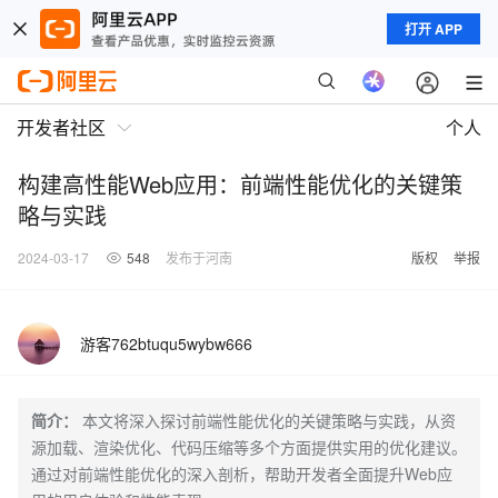
打开 APP
开发者社区
个人
构建高性能Web应用：前端性能优化的关键策
略与实践
2024-03-17
548
发布于河南
版权
举报
游客762btuqu5wybw666
简介：
本文将深入探讨前端性能优化的关键策略与实践，从资
源加载、渲染优化、代码压缩等多个方面提供实用的优化建议。
通过对前端性能优化的深入剖析，帮助开发者全面提升Web应