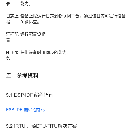
录
能力。
日志上
设备上报运行日志到物联网平台，通过该日志可进行设备
报
问题排查。
远程配
远程配置设备。
置
NTP服
提供设备时间同步的能力。
务
五、参考资料
5.1 ESP-IDF 编程指南
ESP-IDF 编程指南>>
5.2
iRTU 开源DTU/RTU解决方案