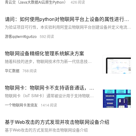
青云交（Java大数据AI云原生Python）
426
请问：如何使用python对物联网平台上设备的属性进行更改？
为验证项目可行性，本实验利用阿里云物联网平台创建设备并定义电流、电压两个整型属性。通过Python与平台交互，实现对设备属性的控制，确保后续项目的顺利进行。此过程涵盖设备连接、数据传输及属性调控等功能。
游客qqfwrnf6gu6zo
592
物联网设备精细化管理系统解决方案
随着科技的进步，物联网技术作为新一代信息技术的核心部分，正在深刻改变各行业的生产和管理方式。其在资产管理、智慧城市、能源管理和智慧医疗等多个领域的广泛应用，不仅提高了运营效率，还促进了资源优化配置和精细化管理。本文详细介绍了物联网的基础概念及其在设备精细化管理系统中的具体应用方案，展示了如何通过智能感知层建设、数据处理分析平台以及精细化管理应用，实现设备的实时监控、预测性维护和能耗管理等功能，从而帮助企业提升竞争力，降低成本，并推动社会向更智能化、绿色化的方向发展。
华汇数据
768
物联网卡：物联网卡不支持语音通话，是如何实现设备间的数据传输和通信的？
物联网卡（IoT SIM卡）通常被设计用于支持物联网（IoT）设备之间的数据传输，而不直接支持语音通话功能。这是因为物联网设备主要关注的是数据的收集、传输和处理，而不是语音通信。为了实现设备间的数据传输和通信，物联网卡及其背后的技术采用了多种方法，主要包括但不限于以下几种方式：
一个物联网卡发烧友
1414
基于Web攻击的方式发现并攻击物联网设备介绍
基于Web攻击的方式发现并攻击物联网设备介绍