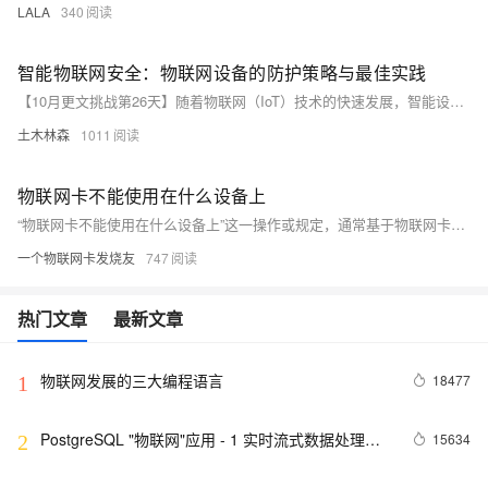
LALA
340
智能物联网安全：物联网设备的防护策略与最佳实践
【10月更文挑战第26天】随着物联网（IoT）技术的快速发展，智能设备已广泛应用于智能家居、工业控制和智慧城市等领域。然而，设备数量的激增也带来了严重的安全问题，如黑客攻击、数据泄露和恶意控制，对个人隐私、企业运营和国家安全构成威胁。因此，加强物联网设备的安全防护至关重要。
土木林森
1011
物联网卡不能使用在什么设备上
“物联网卡不能使用在什么设备上”这一操作或规定，通常基于物联网卡的特性、使用条款以及设备兼容性等因素。以下是对这一问题的详细分析和操作建议：
一个物联网卡发烧友
747
热门文章
最新文章
物联网发展的三大编程语言
18477
1
PostgreSQL "物联网"应用 - 1 实时流式数据处理案
15634
2
例(万亿每天)