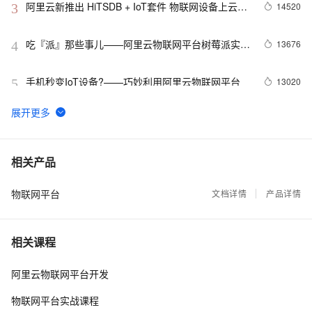
阿里云新推出 HiTSDB + IoT套件 物联网设备上云步
14520
3
入快车道
吃『派』那些事儿——阿里云物联网平台树莓派实战
13676
4
集锦
手机秒变IoT设备?——巧妙利用阿里云物联网平台
13020
5
【直播回顾】小眯眼摄像头产品培训 - 物联网爆品推
12997
6
荐 - 88大促预告
塑云科技：性能突破，基于
12811
7
相关产品
KafKa+OTS+MaxCompute 完成了一次物联网系统
技术重构
物联网平台
AliOS Things开发：让你的开发板支持AliOS Studio
文档详情
产品详情
12078
8
烧录
一个简单算法可以帮助物联网,金融 用户 节约98%的
11191
9
相关课程
数据存储成本 (PostgreSQL,Greenplum帮你做到)
高性能时序数据库 HiTSDB 启动公测，为物联网而生
11067
10
阿里云物联网平台开发
的数据库！
物联网平台实战课程