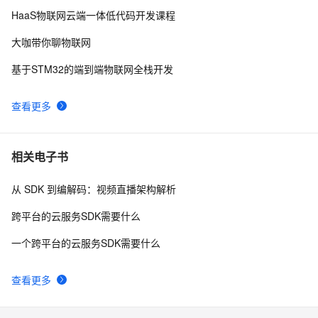
HaaS物联网云端一体低代码开发课程
大咖带你聊物联网
基于STM32的端到端物联网全栈开发
查看更多
相关电子书
从 SDK 到编解码：视频直播架构解析
跨平台的云服务SDK需要什么
一个跨平台的云服务SDK需要什么
查看更多