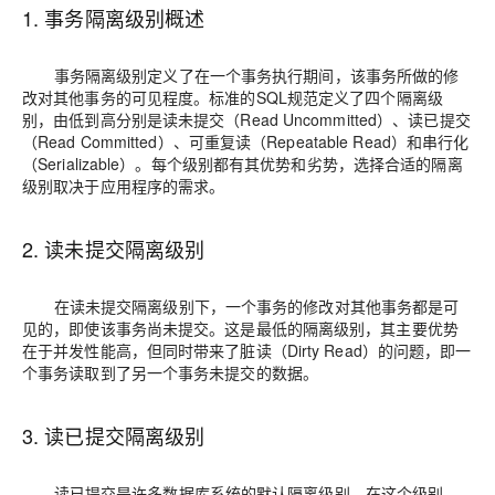
1. 事务隔离级别概述
事务隔离级别定义了在一个事务执行期间，该事务所做的修
改对其他事务的可见程度。标准的SQL规范定义了四个隔离级
别，由低到高分别是读未提交（Read Uncommitted）、读已提交
（Read Committed）、可重复读（Repeatable Read）和串行化
（Serializable）。每个级别都有其优势和劣势，选择合适的隔离
级别取决于应用程序的需求。
2. 读未提交隔离级别
在读未提交隔离级别下，一个事务的修改对其他事务都是可
见的，即使该事务尚未提交。这是最低的隔离级别，其主要优势
在于并发性能高，但同时带来了脏读（Dirty Read）的问题，即一
个事务读取到了另一个事务未提交的数据。
3. 读已提交隔离级别
读已提交是许多数据库系统的默认隔离级别。在这个级别