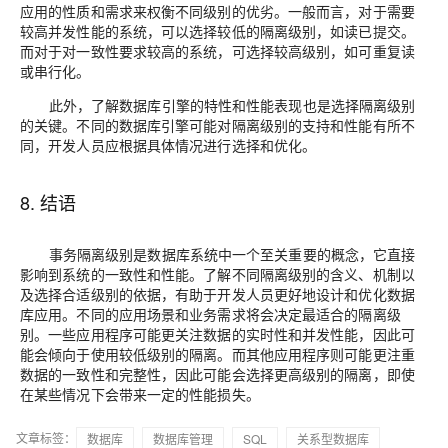
应用的性质和需求来权衡不同级别的优劣。一般而言，对于需要
较高并发性能的系统，可以选择较低的隔离级别，如读已提交。
而对于对一致性要求较高的系统，可选择较高级别，如可重复读
或串行化。
此外，了解数据库引擎的特性和性能表现也是选择隔离级别
的关键。不同的数据库引擎可能对隔离级别的支持和性能有所不
同，开发人员应根据具体情况进行选择和优化。
8. 结语
事务隔离级别是数据库系统中一个至关重要的概念，它直接
影响到系统的一致性和性能。了解不同隔离级别的含义、机制以
及选择合适级别的依据，有助于开发人员更好地设计和优化数据
库应用。不同的应用场景和业务需求将会决定最适合的隔离级
别。一些应用程序可能更关注数据的实时性和并发性能，因此可
能会倾向于使用较低级别的隔离。而其他应用程序则可能更注重
数据的一致性和完整性，因此可能会选择更高级别的隔离，即使
在某些情况下会带来一定的性能损失。
文章标签：
数据库
数据库管理
SQL
关系型数据库