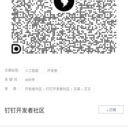
文章标签：
人工智能
开发者
关键词：
AI伙伴
来 源：
开发者社区
>
钉钉开发者社区
>
文章
> 正文
钉钉开发者社区
+ 订阅