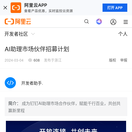
打开 APP
开发者社区
个人
AI助理市场伙伴招募计划
2024-03-04
608
发布于浙江
版权
举报
开发者助手.
简介：
成为钉钉AI助理市场合作伙伴，赋能千行百业，共创共
赢新里程