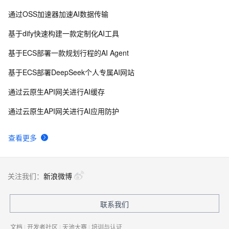
通过OSS加速器加速AI数据传输
基于dify快速构建一款定制化AI工具
基于ECS部署一款规划行程的AI Agent
基于ECS部署DeepSeek个人专属AI网站
通过云原生API网关进行AI缓存
通过云原生API网关进行AI应用防护
查看更多
关注我们：
新浪微博
联系我们
文档
|
开发者社区
|
天池大赛
|
培训与认证