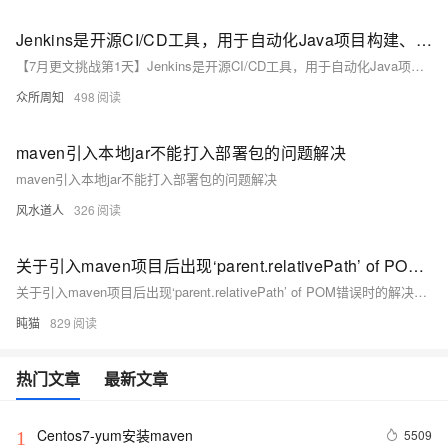
Jenkins是开源CI/CD工具，用于自动化Java项目构建、测试和部署。通过配置源码管理、构建触发器、执行Maven目标，实现代码提交即触发构建和测试
【7月更文挑战第1天】Jenkins是开源CI/CD工具，用于自动化Java项目构建、测试和部署。通过配置源码管理、构建触发器、执行Maven目标，实现代码提交即触发构建和测试。成功后，Jenkins执行部署任务，发布到服务器或云环境。使用Jenkins能提升效率，保证软件质量，加速上线，并需维护其稳定运行。
众所周知
498
maven引入本地jar不能打入部署包的问题解决
maven引入本地jar不能打入部署包的问题解决
风水道人
326
关于引入maven项目后出现‘parent.relativePath’ of POM错误时的解决方法
关于引入maven项目后出现‘parent.relativePath’ of POM错误时的解决方法
盹猫
829
热门文章
最新文章
Centos7-yum安装maven
5509
1