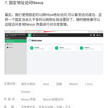
7. 固定地址访问Nexus
最后，我们使用固定的公网https地址访问,可以看到访问成功，这
样一个固定且永久不变的公网地址就设置好了，随时随地都可以
远程访问本地Nexus 界面进行对仓库管理。
文章标签：
域名与网站
Java
容器
Maven
Linux
Docker
关键词：
Maven界面
Maven部署访问
来 源：
开发者社区
>
开发与运维
>
文章
> 正文