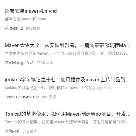
部署安装maven和mvnd
部署安装maven和mvnd
花酒锄作田
803
Maven命令大全：从安装到部署，一篇文章带你玩转Maven
本文由木头左介绍Maven，一个用于Java项目管理的工具，涉及Maven的安装配置（Windows和Linux）及核心命令，包括install、package、compile、clean、deploy、test、verify和site。通过这些命令，可以实现构建、打包、编译、测试、部署和生成项目站点等操作。
游客iyfakqyinfxv2
2336
jenkins学习笔记之十七：使用插件及maven上传制品到nexus
jenkins学习笔记之十七：使用插件及maven上传制品到nexus
1288912195458132
852
Tomcat的基本使用，如何用Maven创建Web项目、开发完成部署的Web项目
Tomcat的基本使用，如何用Maven创建Web项目、开发完成部署的Web项目
叶落闲庭
548