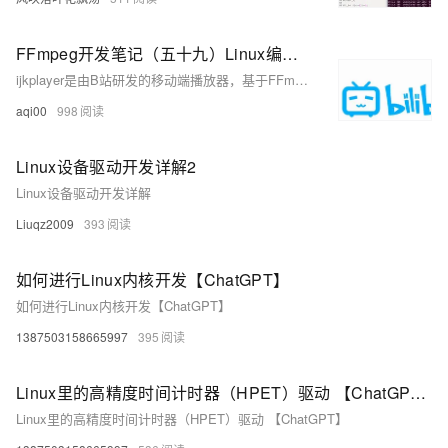
FFmpeg开发笔记（五十九）Linux编译ijkplayer的Android平台so库
ijkplayer是由B站研发的移动端播放器，基于FFmpeg 3.4，支持Android和iOS。其源码托管于GitHub，截至2024年9月15日，获得了3.24万星标和0.81万分支，尽管已停止更新6年。本文档介绍了如何在Linux环境下编译ijkplayer的so库，以便在较新的开发环境中使用。首先需安装编译工具并调整/tmp分区大小，接着下载并安装Android SDK和NDK，最后下载ijkplayer源码并编译。详细步骤包括环境准备、工具安装及库编译等。更多FFmpeg开发知识可参考相关书籍。
aqi00
998
Linux设备驱动开发详解2
Linux设备驱动开发详解
Liuqz2009
393
如何进行Linux内核开发【ChatGPT】
如何进行Linux内核开发【ChatGPT】
1387503158665997
395
Linux里的高精度时间计时器（HPET）驱动 【ChatGPT】
Linux里的高精度时间计时器（HPET）驱动 【ChatGPT】