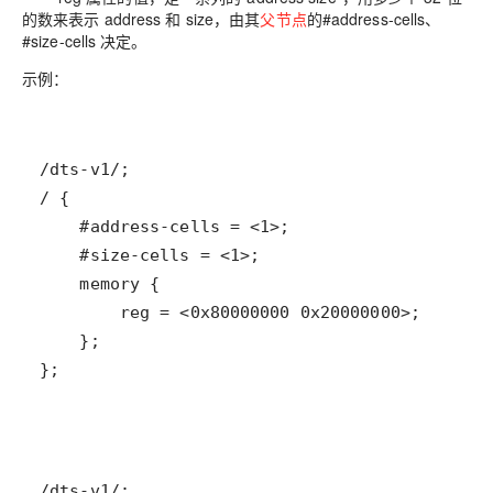
的数来表示 address 和 size，由其
父节点
的
#address-cells、
#size-cells
决定。
示例：
};