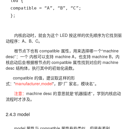
};
内核启动时，就会为这个 LED 按这样的优先顺序为它找到驱
动程序：A、B、C。
根节点下也有 compatible 属性，用来选择哪一个“machine
desc”：一个 内核可以支持 machine A，也支持 machine B，内
核启动后会根据根节点的
compatible 属性
找到对应的
machine
desc 结构体
，执行其中的
初始化函数
。
compatible
的值，建议取这样的形
式："
manufacturer,model
"，即“厂 家名，模块名”。
注意：
machine desc
的意思就是“
机器描述
”，学到内核启动
流程时才涉及。
2.4.3 model
model 属性与 compatible 属性有些类似，但是有差别。