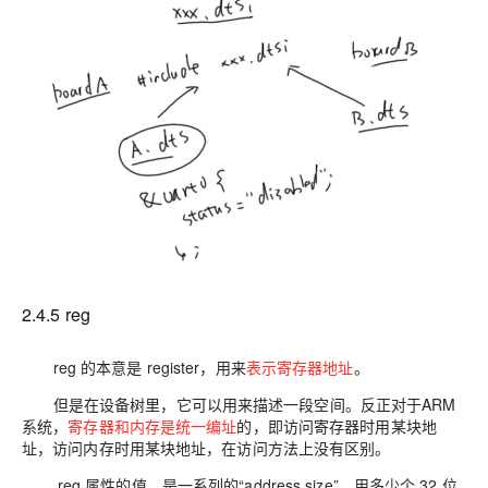
2.4.5 reg
reg 的本意是 register，用来
表示寄存器地址
。
但是在设备树里，它可以用来描述一段空间。反正对于
ARM
系统
，
寄存器和内存是统一编址
的，即
访问寄存器时用某块地
址，访问内存时用某块地址
，在访问方法上没有区别。
reg 属性的值，是一系列的“
address size
”，用多少个 32 位