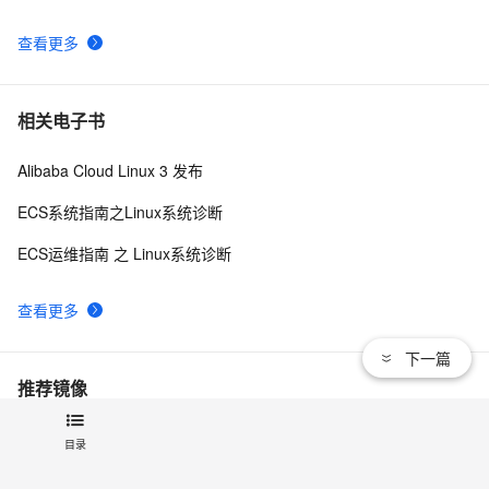
查看更多
相关电子书
Alibaba Cloud Linux 3 发布
ECS系统指南之Linux系统诊断
ECS运维指南 之 Linux系统诊断
查看更多
下一篇
推荐镜像
mxlinux-iso
目录
archlinuxarm