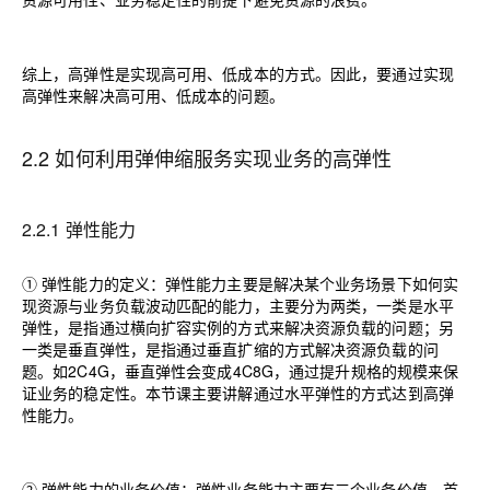
综上，高弹性是实现高可用、低成本的方式。因此，要通过实现
高弹性来解决高可用、低成本的问题。
2.2 如何利用弹伸缩服务实现业务的高弹性
2.2.1
弹性能力
① 弹性能力的定义：弹性能力主要是解决某个业务场景下如何实
现资源与业务负载波动匹配的能力，主要分为两类，一类是水平
弹性，是指通过横向扩容实例的方式来解决资源负载的问题；另
一类是垂直弹性，是指通过垂直扩缩的方式解决资源负载的问
题。如
2C4G
，垂直弹性会变成
4C8G
，通过提升规格的规模来保
证业务的稳定性。本节课主要讲解通过水平弹性的方式达到高弹
性能力。
② 弹性能力的业务价值：弹性业务能力主要有三个业务价值，首