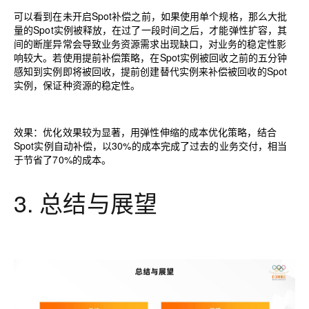
可以看到在未开启
Spot
补偿之前，如果使用单个规格，那么大批
量的
Spot
实例被释放，在过了一段时间之后，才能弹性扩容，其
间的断崖异常会导致业务资源需求出现缺口，对业务的稳定性影
响较大。若使用提前补偿策略，在
Spot
实例被回收之前的五分钟
感知到实例即将被回收，提前创建替代实例来补偿被回收的
Spot
实例，保证种资源的稳定性。
效果：优化效果较为显著，用弹性伸缩的成本优化策略，结合
Spot
实例自动补偿，以
30%
的成本完成了过去的业务交付，相当
于节省了
70%
的成本。
3.
总结与展望