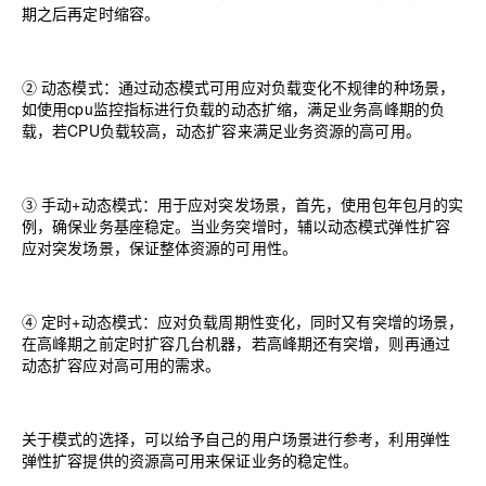
期之后再定时缩容。
② 动态模式：通过动态模式可用应对负载变化不规律的种场景，
如使用
cpu
监控指标进行负载的动态扩缩，满足业务高峰期的负
载，若
CPU
负载较高，动态扩容来满足业务资源的高可用。
③ 手动
+
动态模式：用于应对突发场景，首先，使用包年包月的实
例，确保业务基座稳定。当业务突增时，辅以动态模式弹性扩容
应对突发场景，保证整体资源的可用性。
④ 定时
+
动态模式：应对负载周期性变化，同时又有突增的场景，
在高峰期之前定时扩容几台机器，若高峰期还有突增，则再通过
动态扩容应对高可用的需求。
关于模式的选择，可以给予自己的用户场景进行参考，利用弹性
弹性扩容提供的资源高可用来保证业务的稳定性。