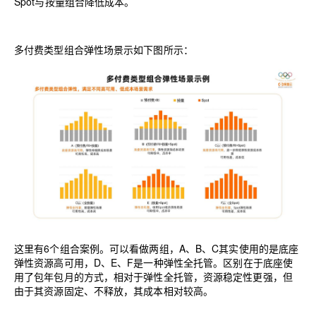
Spot
与按量组合降低成本。
多付费类型组合弹性场景示如下图所示：
这里有
6
个组合案例。可以看做两组，
A
、
B
、
C
其实使用的是底座
弹性资源高可用，
D
、
E
、
F
是一种弹性全托管。区别在于底座使
用了包年包月的方式，相对于弹性全托管，资源稳定性更强，但
由于其资源固定、不释放，其成本相对较高。