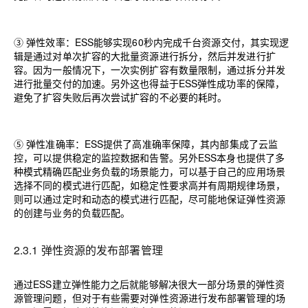
③ 弹性效率：
ESS
能够实现
60
秒内完成千台资源交付，其实现逻
辑是通过对单次扩容的大批量资源进行拆分，然后并发进行扩
容。因为一般情况下，一次实例扩容有数量限制，通过拆分并发
进行批量交付的加速。另外这也得益于
ESS
弹性成功率的保障，
避免了扩容失败后再次尝试扩容的不必要的耗时。
⑤ 弹性准确率：
ESS
提供了高准确率保障，其内部集成了云监
控，可以提供稳定的监控数据和告警。另外
ESS
本身也提供了多
种模式精确匹配业务负载的场景能力，可以基于自己的应用场景
选择不同的模式进行匹配，如稳定性要求高并有周期规律场景，
则可以通过定时和动态的模式进行匹配，尽可能地保证弹性资源
的创建与业务的负载匹配。
2.3.1 弹性资源的发布部署管理
通过
ESS
建立弹性能力之后就能够解决很大一部分场景的弹性资
源管理问题，但对于有些需要对弹性资源进行发布部署管理的场