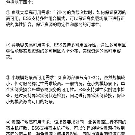
包括以下四个：
① 负载突增高可用需求：当业务的负载突增时，如何保证资源的
高可用，
ESS
支持多种组合模式，可以保证高负载场景下进行正
确的弹性扩容，保证资源的稳定性和服务的可靠性。
② 异地容灾高可用需求：
ESS
支持多可用区弹性，通过多可用区
弹性能够实现资源的多可用区均衡分布，实现资源的高可用容
灾。
③ 小规模场景高可用需求：如资源部署只有
1~2
台，虽然规模较
小，但对服务稳定性需求较高。一般情况，在小规模场景下，单
个实例受损会严重影响服务的可用性。
ESS
支持弹性实例健康检
查，通过支持异常实例状态检测，自动进行异常实例替换，保证
小规模资源高可用的场景。
④ 资源打散高可用需求：该场景要求对同一业务资源进行不同的
宿主机打散，
ESS
支持宿主机打散，可以创建的弹性资源打散到
不同的宿主机，避免资源之间相互影响。同时也避免因资源布置