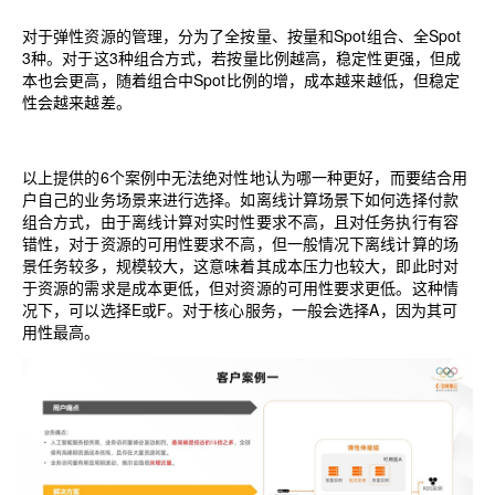
对于弹性资源的管理，分为了全按量、按量和
Spot
组合、全
Spot
3
种。对于这
3
种组合方式，若按量比例越高，稳定性更强，但成
本也会更高，随着组合中
Spot
比例的增，成本越来越低，但稳定
性会越来越差。
以上提供的
6
个案例中无法绝对性地认为哪一种更好，而要结合用
户自己的业务场景来进行选择。如离线计算场景下如何选择付款
组合方式，由于离线计算对实时性要求不高，且对任务执行有容
错性，对于资源的可用性要求不高，但一般情况下离线计算的场
景任务较多，规模较大，这意味着其成本压力也较大，即此时对
于资源的需求是成本更低，但对资源的可用性要求更低。这种情
况下，可以选择
E
或
F
。对于核心服务，一般会选择
A
，因为其可
用性最高。