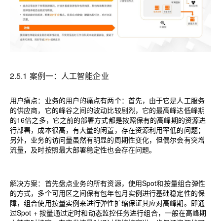
2.5.1 案例一：人工智能企业
用户痛点：业务的用户的痛点有两个：首先，由于它是人工服务
的供应商，它的峰谷之间的波动比较剧烈，它的最高峰达低峰期
的
16
倍之多，它之前的部署方式都是按照保有的高峰期的资源进
行部署，成本很高，有大量的闲置，存在资源利用率低的问题；
另外，业务的访问量虽然有明显的周期性变化，但偶尔会有突增
流量，及时按照最大部署稳定性也会存在问题。
解决方案：首先盘点业务的所有资源，使用
Spot
和按量组合弹性
的方式，多个可用区之间保有包年包月实例进行基础稳定性的保
障，组合使用按量实例来进行弹性扩缩保证其应对高峰期。即通
过
Spot +
按量通过定时和动态监控任务进行组合，一般在高峰期