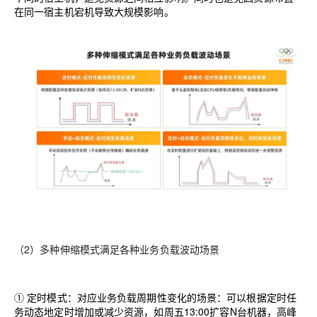
在同一宿主机宕机导致大规模影响。
（
2
）多种伸缩模式满足各种业务负载波动场景
① 定时模式：对应业务负载周期性变化的场景：可以根据定时任
务动态地定时增加或减少资源，如周五
13:00
扩容
N
台机器，高峰