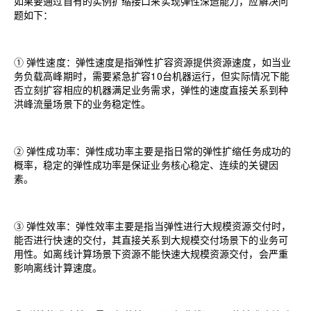
如果要通过自有的实例扩缩接口来实现弹性深造能力，应解决问
题如下：
① 弹性速度：弹性速度是指弹性扩容资源提供资源速度，如当业
务负载高峰期时，需要紧急扩容
10
台机器运行，但实际情况下能
否立刻扩容相应的机器满足业务需求，弹性的速度直接关系到种
洪峰流量场景下的业务稳定性。
② 弹性成功率：弹性成功率主要是指日常的弹性扩缩任务成功的
概率，稳定的弹性成功率是保证业务核心稳定、连续的关键因
素。
③ 弹性效率：弹性效率主要是指当弹性进行大规模资源交付时，
能否进行快速的交付，其直接关系到大规模交付场景下的业务可
用性。如离线计算场景下资源不能快速大规模资源交付，会严重
影响离线计算速度。