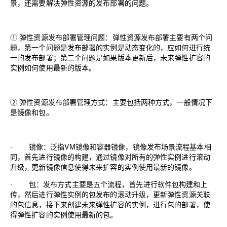
景，还需要解决弹性资源的发布部署的问题。
① 弹性资源发布部署管理问题：弹性资源发布部署主要有两个问
题，第一个问题是发布部署的实例是动态变化的，应如何进行统
一的发布部署；第二个问题是如果版本更新后，未来弹性扩容的
实例如何使用最新的版本。
② 弹性资源发布部署管理方式：主要包括两种方式，一般情况下
是镜像和包。
∙
镜像：泛指
VM
镜像和容器镜像，镜像发布场景流程基本相
同，首先进行镜像的构建，通过镜像对所有的弹性实例进行滚动
升级，更新镜像信息使得未来扩容的实例使用最新的镜像。
∙
包：发布方式主要是五个流程，首先进行软件包构建和上
传，然后进行弹性实例的包发布的滚动升级，更新弹性资源关联
的包信息，接下来创建未来弹性扩容的实例，进行包的部署，使
得弹性扩容的实例使用最新的包。