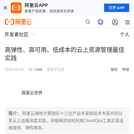
打开 APP
开发者社区
个人
高弹性、高可用、低成本的云上资源管理最佳
实践
2024-02-05
1056
发布于北京
版权
举报
探索云世界
简介：
阿里云弹性计算团队十三位产品专家和技术专家共同分
享云上运维深度实践，详细阐述如何利用CloudOps工具实现运
维提效、弹性降本。