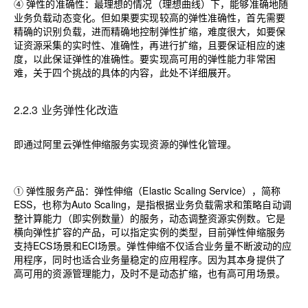
④ 弹性的准确性：最理想的情况（理想曲线）下，能够准确地随
业务负载动态变化。但如果要实现较高的弹性准确性，首先需要
精确的识别负载，进而精确地控制弹性扩缩，难度很大，如要保
证资源采集的实时性、准确性，再进行扩缩，且要保证相应的速
度，以此保证弹性的准确性。要实现高可用的弹性能力非常困
难，关于四个挑战的具体的内容，此处不详细展开。
2.2.3 业务弹性化改造
即通过阿里云弹性伸缩服务实现资源的弹性化管理。
① 弹性服务产品：弹性伸缩（
Elastic Scaling Service
），简称
ESS
，也称为
Auto Scaling
，是指根据业务负载需求和策略自动调
整计算能力（即实例数量）的服务，动态调整资源实例数。它是
横向弹性扩容的产品，可以指定实例的类型，目前弹性伸缩服务
支持
ECS
场景和
ECI
场景。弹性伸缩不仅适合业务量不断波动的应
用程序，同时也适合业务量稳定的应用程序。因为其本身提供了
高可用的资源管理能力，及时不是动态扩缩，也有高可用场景。