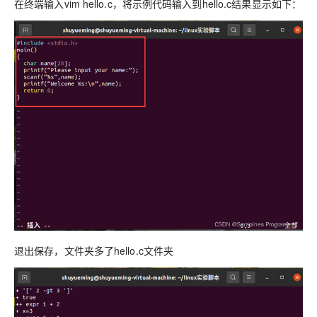
在终端输入vim hello.c，将示例代码输入到hello.c结果显示如下：
退出保存，文件夹多了hello.c文件夹