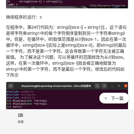
继续程序的运行：c
在程序中，第24行代码为：
string2[size-i] = string1[i];
，这个语句
是将字符串string1中的每个字符倒序复制到另一个字符串string2
中。但是，在循环中，i的取值范围是从0到size-1，因此在第一次
循环中，
string2[size-i]
实际上是
string2[size-0]
，即string2的最后
一个字符，而不是第一个字符。这会导致第一个字符无法被正确
赋值。 为了解决这个问题，可以将循环的范围修改为从0到size。
这样，在第一次循环中，
string2[size-i]
就会被正确地赋值为
string1中的第一个字符，而不是最后一个字符。修改后的代码如
下所示
下一篇
目录