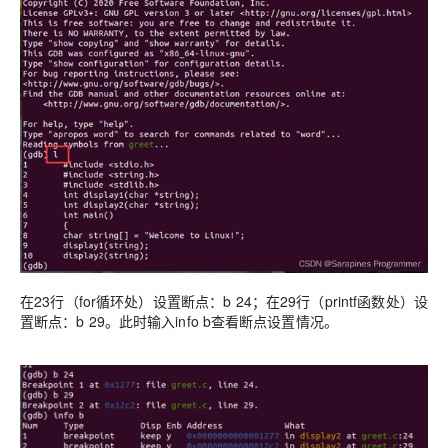
在23行（for循环处）设置断点：b 24；在29行（printf函数处）设
置断点：b 29。此时输入info b查看断点设置情况。