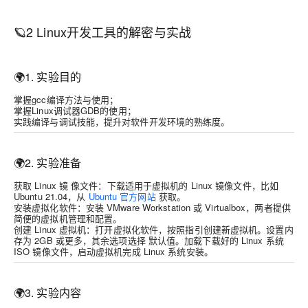
🪐2 Linux开发工具的解密与实战
🌍
1. 实验目的
掌握gcc编译方法与使用；
掌握Linux调试器GDB的使用；
实践编译与调试技能，提升对软件开发环境的熟练度。
🌍
2. 实验准备
获取 Linux 镜 像文件：
下载适用于虚拟机的 Linux 镜像文件，比如
Ubuntu 21.04，从
Ubuntu 官方网站
获取。
安装虚拟化软件：
安装 VMware Workstation 或 Virtualbox，两者提供
简便的虚拟机管理和配置。
创建 Linux 虚拟机：
打开虚拟化软件，按照指引创建新虚拟机。设置内
存为 2GB 或更多，其余选项选择 默认值。加载下载好的 Linux 系统
ISO 镜像文件，启动虚拟机完成 Linux 系统安装。
🌍
3. 实验内容