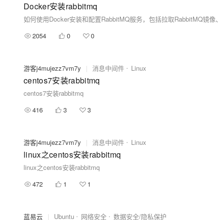
Docker安装rabbitmq
如何使用Docker安装和配置RabbitMQ服务，包括拉取Rabbit
2054
0
0
游客j4mujezz7vm7y
|
消息中间件
Linux
centos7安装rabbitmq
centos7安装rabbitmq
416
3
3
游客j4mujezz7vm7y
|
消息中间件
Linux
linux之centos安装rabbitmq
linux之centos安装rabbitmq
472
1
1
蓝易云
|
Ubuntu
网络安全
数据安全/隐私保护