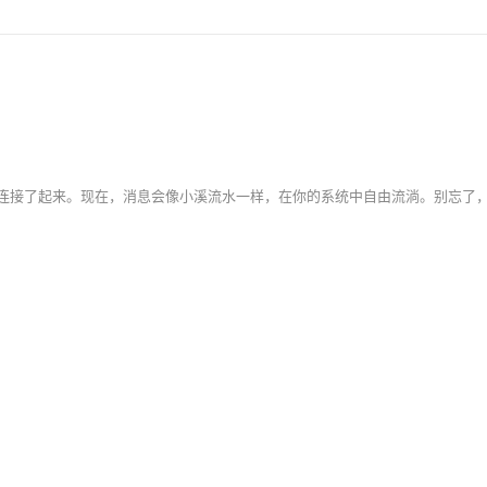
MNS，0基础轻松构建 Web Client