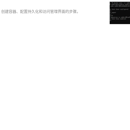
MQ镜像、创建容器、配置持久化和访问管理界面的步骤。