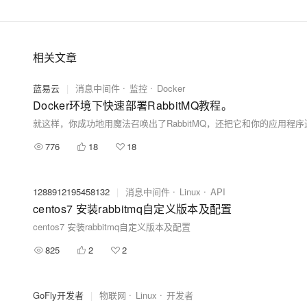
相关文章
蓝易云
|
消息中间件
监控
Docker
Docker环境下快速部署RabbitMQ教程。
776
18
18
1288912195458132
|
消息中间件
Linux
API
centos7 安装rabbitmq自定义版本及配置
centos7 安装rabbitmq自定义版本及配置
825
2
2
GoFly开发者
|
物联网
Linux
开发者