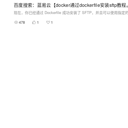
百度搜索：蓝易云【docker通过dockerfile安装sftp教
478
1
1