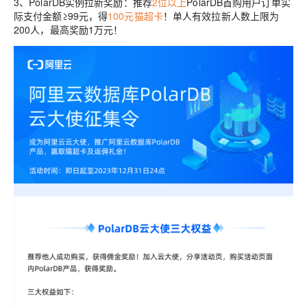
3、
PolarDB实例拉新奖励：
推荐
2位以上
PolarDB首购用户订单实
际支付金额≥99元，得
100元猫超卡
！单人有效拉新人数上限为
200人，最高奖励1万元！