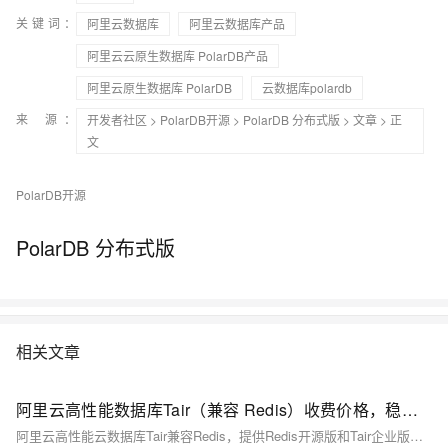
关键词：
阿里云数据库
阿里云数据库产品
阿里云云原生数据库 PolarDB产品
阿里云原生数据库 PolarDB
云数据库polardb
来 源：
开发者社区
>
PolarDB开源
>
PolarDB 分布式版
>
文章
> 正
文
PolarDB开源
PolarDB 分布式版
相关文章
阿里云高性能数据库Tair（兼容 Redis）收费价格，稳定可靠成本低
阿里云高性能云数据库Tair兼容Redis，提供Redis开源版和Tair企业版，支持多种存储介质与灵活扩展，适用于高并发场景。Tair具备亚毫秒级稳定延迟，保障业务连续性。价格方面，Redis开源版年费从72元起，Tair企业版年费从1224元起，具体费用根据配置不同有所变化。