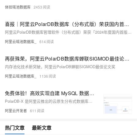
体验瑶池数据库
2453
喜报｜阿里云PolarDB数据库（分布式版）荣获国内首台（套）产品奖项
阿里云PolarDB数据库管理软件（分布式版）荣获「2024年度国内首版次软件」称号，并跻身《2024年度浙江省首台（套）推广应用典型案例》。
阿里云瑶池数据库_
614
再获殊荣，阿里云PolarDB数据库蝉联SIGMOD最佳论文奖
内存池化技术新突破，阿里云PolarDB蝉联SIGMOD最佳论文奖
阿里云瑶池数据库_
1136
免费体验！高效实现自建 MySQL 数据库平滑迁移至 PolarDB-X
PolarDB-X 是阿里云推出的云原生分布式数据库，支持PB级存储扩展、高并发访问与数据强一致，助力企业实现MySQL平滑迁移。现已开放免费体验，点击即享高效、稳定的数据库升级方案。
阿里云开发者
611
热门文章
最新文章