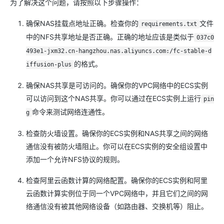
为了解决这个问题，请按照以下步骤操作：
确保NAS挂载点地址正确。检查你的
文件
requirements.txt
中的NFS共享地址是否正确。正确的地址应该是类似于
037c0
493e1-jxm32.cn-hangzhou.nas.aliyuncs.com:/fc-stable-d
的格式。
iffusion-plus
确保NAS共享是可访问的。确保你的VPC网络中的ECS实例
可以访问到这个NAS共享。你可以通过在ECS实例上运行
pin
命令来测试网络连通性。
g
检查防火墙设置。确保你的ECS实例和NAS共享之间的网络
通信没有被防火墙阻止。你可以在ECS实例的安全组设置中
添加一个允许NFS协议的规则。
检查阿里云函数计算的网络配置。确保你的ECS实例和阿里
云函数计算实例位于同一个VPC网络中，并且它们之间的网
络通信没有被其他网络设备（如路由器、交换机等）阻止。