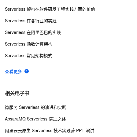
Serverless 架构在软件研发工程实践方面的价值
Serverless与IoT实践：为智能音箱赋能
14
9
Serverless 在各行业的实践
Serverless 应用引擎 SAE训练营火热报名中！
4
10
Serverless 在阿里巴巴的实践
Serverless 函数计算架构
Serverless 常见架构模式
查看更多
相关电子书
微服务 Serverless 的演进和实践
ApsaraMQ Serverless 演进之路
阿里云云原生 Serverless 技术实践营 PPT 演讲