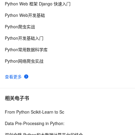
Python Web 框架 Django 快速入门
python高阶函数和匿名函数
4
8
Python Web开发基础
python如何安装numpy模块？
3
9
Python爬虫实战
Python：使用PyJWT实现JSON Web Tokens加密解密
2
10
Python开发基础入门
Python常用数据科学库
Python网络爬虫实战
查看更多
相关电子书
From Python Scikit-Learn to Sc
Data Pre-Processing in Python:
双剑合璧-Python和大数据计算平台的结合