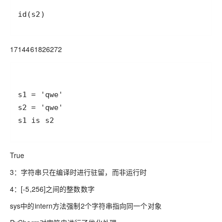
id(s2)
1714461826272
s1 is s2
True
3：字符串只在编译时进行驻留，而非运行时
4：[-5,256]之间的整数数字
sys中的intern方法强制2个字符串指向同一个对象