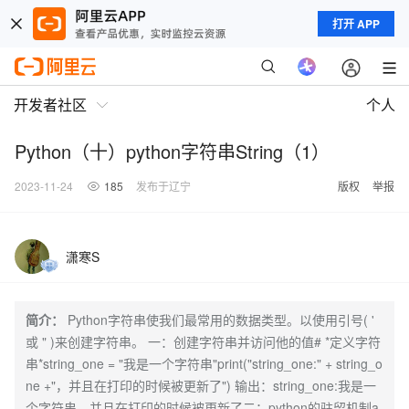
打开 APP
开发者社区
个人
Python（十）python字符串String（1）
2023-11-24
185
发布于辽宁
版权
举报
潇寒S
简介：
Python字符串使我们最常用的数据类型。以使用引号( '
或 " )来创建字符串。 一：创建字符串并访问他的值# *定义字符
串*string_one = "我是一个字符串"print("string_one:" + string_o
ne +"，并且在打印的时候被更新了") 输出：string_one:我是一
个字符串，并且在打印的时候被更新了二：python的驻留机制a