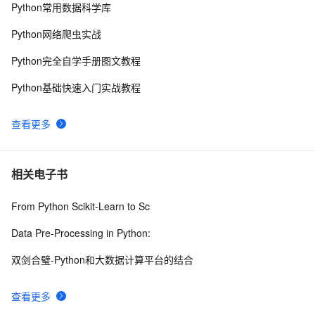
Python常用数据科学库
java中Date与String的相互转化
455
10
Python网络爬虫实战
Python完全自学手册图文教程
Python基础快速入门实战教程
查看更多
相关电子书
From Python Scikit-Learn to Sc
Data Pre-Processing in Python:
双剑合璧-Python和大数据计算平台的结合
查看更多