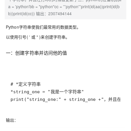
a = 'python'bb = "python"cc = '''python'''print(id(aa))print(id(b
b))print(id(cc)) 输出：2307494144
Python字符串使我们最常用的数据类型。
以使用引号( ' 或 " )来创建字符串。
一：创建字符串并访问他的值
print("string_one:" + string_one +"，并且
输出：