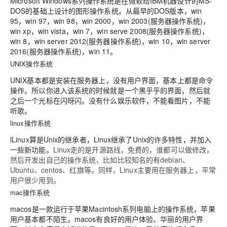
Microsoft Windows系列操作系统是在微软给IBM机器设计的MS-
DOS的基础上设计的图形操作系统。从最早的DOS版本，win
95，win 97，win 98，win 2000，win 2003(服务器操作系统)，
win xp，win vista，win 7，win serve 2008(服务器操作系统)，
win 8，win server 2012(服务器操作系统)，win 10，win server
2016(服务器操作系统)，win 11。
UNIX操作系统
UNIX基本都是安装在服务器上，没有用户界面，基本上都是命令
操作。所以你进入该系统的时候就是一个黑乎乎的界面，然后就
之后一个光标在闪呀闪。没有什么娱乐软件，不能看图片，不能
听歌。
linux操作系统
lLinux算是Unix的继承者，Linux继承了Unix的许多特性，并加入
一些新功能。
Linux走的是开源路线，免费的，谁都可以做修改，
然后开发出自己的操作系统，比如比较知名的有debian、
Ubuntu、centos、红旗等。同样，Linux主要用在服务器上，平常
用户很少用到。
mac操作系统
macos是一款运行于苹果Macintosh系列电脑上的操作系统，苹果
用户基本都不陌生。macos有良好的用户体验、华丽的用户界