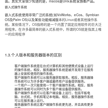
面。其实大家很少知道的是，macos是Unix系统家族都产品。
嵌入式操作系统
嵌入式系统使用非常广泛的系统(如VxWorks、eCos、Symbian
OS及Palm OS)以及某些功能缩减版
本的Linux或者其他操作系
统。某些情况下，OS指称的是一个内置了固定应用软件的巨大泛
用程序。在许多最简单的嵌入式系统中，所谓的OS就是指其上唯
一的应用程序
1.3.个人版本和服务器版本的区别
客户端操作系统是在台式计算机和其他便携式设备上运行
的操作系统。相反，服务器操作系统是被开发用于在服务
器上安装和使用的操作系统。
客户端操作系统可以从服务器获取服务。相反，服务器操
作系统可以为许多客户端或最终用户设备提供服务。
一个用户一次只能使用一个客户端操作系统。相反，服务
器操作系统可以同时为多个客户端设备提供服务。
客户端操作系统可以在客户端设备上运行，包括平板电
脑、台式机、手机和笔记本电脑。相反，服务器操作系统
可以在服务器上运行。
服务器操作系统比客户端操作系统更先进，并且具有更多