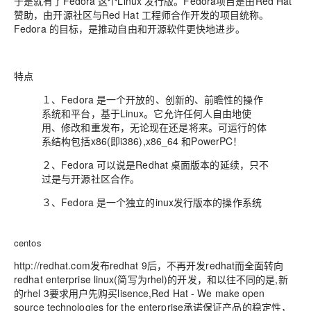
于是就有了Fedora 这个Linux 发行版。Fedora项目是由Red Hat
赞助，由开源社区与Red Hat 工程师合作开发的项目统称。
Fedora 的目标，是推动自由和开源软件更快地进步。
特点
１、Fedora 是一个开放的、创新的、前瞻性的操作
系统和平台，基于Linux。它允许任何人自由地使
用、修改和重发布，无论现在还是将来。可运行的体
系结构包括x86(即i386),x86_64 和PowerPC！
２、Fedora 可以说是Redhat 桌面版本的延续，只不
过是与开源社区合作。
３、Fedora 是一个独立的inux发行版本的操作系统
centos
http://redhat.com发布redhat 9后，不再开发redhat而全面转向
redhat enterprise linux(简写为rhel)的开发，和以往不同的是,新
的rhel 3要求用户先购买lisence,Red Hat - We make open
source technologies for the enterprise承诺保证产品的稳定性，