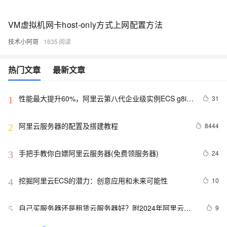
VM虚拟机网卡host-only方式上网配置方法
技术小阿哥
1635
热门文章
最新文章
性能最大提升60%，阿里云第八代企业级实例ECS g8i正
31
1
式上线
阿里云服务器的配置及搭建教程
8444
2
手把手教你白嫖阿里云服务器(免费领服务器)
24
3
挖掘阿里云ECS的潜力：创意应用和未来可能性
10
4
自己买服务器还是租赁云服务器好？附2024年阿里云云
9
5
服务器优惠价格表