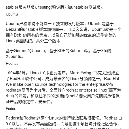
stable(服务器版), testing(稳定版) 和unstable(测试版)。
Ubuntu
Ubuntu严格来说不能算一个独立的发行版本，Ubuntu是基于
Debian的unstable版本加强而来，可以这么说，Ubuntu就是一个
拥有Debian所有的优点，以及自己所加强的优点的近乎完美的
Linux桌面系统。共分三个版本:
基于Gnome的Ubuntu，基于KDE的Kubuntu以。基于Xfc的
Xubuntu。
Redhat
1994年3月，Linux1.0版正式发布，Marc Ewing [马克尤恩]成立
了RedHat 软件公司，成为最著名的Linux分销商之一。Red Hat -
We make open source technologies for the enterprise发布
redhat9(简写为rh9)后，全面转向redhat enterprise linux(简写为
rhel)的开发，和以往不同的是,新的rhel 3要求用户先购买承诺保
证产品的稳定性，安全性。
Fedora
Fedora和Redhat这两个Linux的发行版放联系很密切。Redhat 自
9.0以后，不再发布桌面版的，而是把这个项目与开源社区合作，