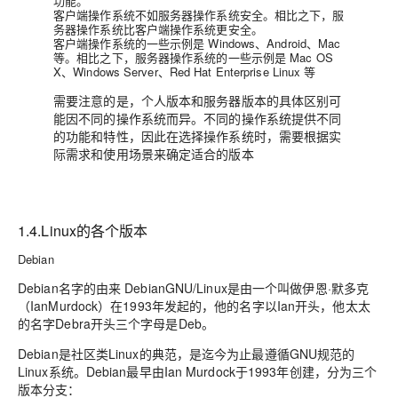
功能。
客户端操作系统不如服务器操作系统安全。相比之下，服
务器操作系统比客户端操作系统更安全。
客户端操作系统的一些示例是 Windows、Android、Mac
等。相比之下，服务器操作系统的一些示例是 Mac OS
X、Windows Server、Red Hat Enterprise Linux 等
需要注意的是，个人版本和服务器版本的具体区别可
能因不同的操作系统而异。不同的操作系统提供不同
的功能和特性，因此在选择操作系统时，需要根据实
际需求和使用场景来确定适合的版本
1.4.Linux的各个版本
Debian
Debian名字的由来 DebianGNU/Linux是由一个叫做伊恩·默多克
（IanMurdock）在1993年发起的，他的名字以Ian开头，他太太
的名字Debra开头三个字母是Deb。
Debian是社区类Linux的典范，是迄今为止最遵循GNU规范的
Linux系统。Debian最早由Ian Murdock于1993年创建，分为三个
版本分支：