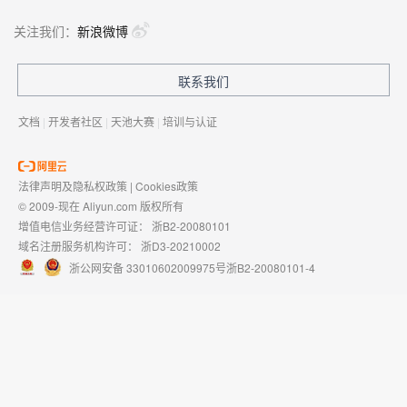
关注我们：
新浪微博
联系我们
文档
|
开发者社区
|
天池大赛
|
培训与认证
法律声明及隐私权政策
|
Cookies政策
© 2009-现在 Aliyun.com 版权所有
增值电信业务经营许可证：
浙B2-20080101
域名注册服务机构许可：
浙D3-20210002
浙公网安备 33010602009975号
浙B2-20080101-4