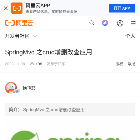
打开 APP
开发者社区
个人
SpringMvc 之crud增删改查应用
2023-11-08
198
发布于广东
版权
举报
艳艳耶
简介：
SpringMvc 之crud增删改查应用