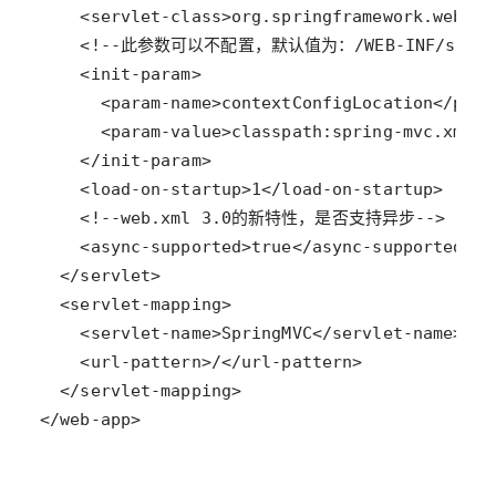
</web-app>