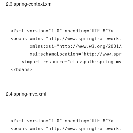
2.3 spring-context.xml
</beans>
2.4 spring-mvc.xml