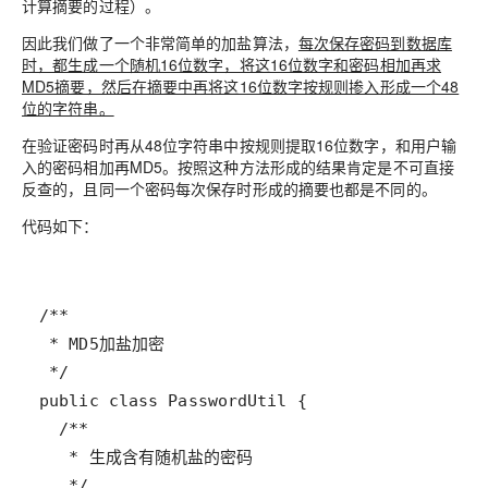
计算摘要的过程）。
因此我们做了一个非常简单的加盐算法，
每次保存密码到数据库
时，都生成一个随机16位数字，将这16位数字和密码相加再求
MD5摘要，然后在摘要中再将这16位数字按规则掺入形成一个48
位的字符串。
在验证密码时再从48位字符串中按规则提取16位数字，和用户输
入的密码相加再MD5。按照这种方法形成的结果肯定是不可直接
反查的，且同一个密码每次保存时形成的摘要也都是不同的。
代码如下：