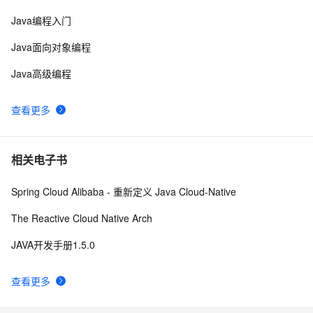
设计模式之单例模式
4
10
Java编程入门
Java面向对象编程
Java高级编程
查看更多
相关电子书
Spring Cloud Alibaba - 重新定义 Java Cloud-Native
The Reactive Cloud Native Arch
JAVA开发手册1.5.0
查看更多