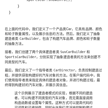
}
在上面的代码中，我们定义了一个产品类Car，它具有品牌、颜色
和轮子数量属性，以及展示信息的方法。然后，我们定义了抽象
建造者类
，包含了构建汽车品牌、颜色和轮子数量
CarBuilder
的抽象方法。
接着，我们创建了两个具体建造者类
和
SuvCarBuilder
，分别实现了抽象建造者类的方法来创建不
SportsCarBuilder
同类型的汽车。
最后，我们定义了一个指导者类
，负责控制建造过
CarDirector
程，并提供获取构建好的汽车对象的方法。在客户端代码中，我
们使用指导者类来指定具体的建造者对象，并进行构建过程，最
终得到构建好的汽车对象，并展示其信息。
这个示例展示了建造者模式的实现，根据不同的建造
者，可以构建不同类型的汽车对象，而无需直接调用
构造函数或设置每个属性。这种方式可以提高代码的
可读性和可维护性，同时允许我们灵活地控制构建过