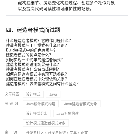
藏构建细节、灵活变化构建过程、创建多个相似对象
以及提高代码可读性和可维护性的场景。
四、建造者模式面试题
什么是建造者模式？它的作用是什么？
建造者模式与工厂模式有什么区别？
Builder模式中的角色有哪些？
建造者模式的优点是什么？
如何实现一个简单的建造者模式？
建造者模式的适用场景是什么？
建造者模式有什么缺点或限制？
如何在建造者模式中实现可选参数？
如何在建造者模式中处理依赖关系？
建造者模式和装饰者模式之间有什么区别？
文章标签：
设计模式
Java
关键词：
Java设计模式构建
Java建造者模式对象
设计模式分离
Java对象构建
设计模式建造者模式对象
来 源：
开发者社区
>
开发与运维
>
文章
> 正文