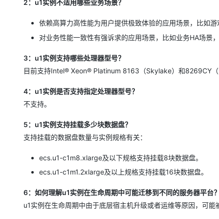
2：u1实例不适用哪些业务场景？
依赖高算力高性能为用户提供极致体验的应用场景，比如游戏和
对业务性能一致性有强诉求的应用场景，比如业务HA场景，主
3：u1实例支持哪些处理器型号？
目前支持Intel® Xeon® Platinum 8163（Skylake）和8269CY
4：u1实例是否支持指定处理器型号？
不支持。
5：u1实例支持挂载多少块数据盘？
支持挂载的数据盘数量与实例规格有关：
ecs.u1-c1m8.xlarge及以下规格支持挂载8块数据盘。
ecs.u1-c1m1.2xlarge及以上规格支持挂载16块数据盘。
6：如何理解u1实例在生命周期中可能迁移到不同的服务器平台
u1实例在生命周期中由于底层宿主机升级或者运维等原因，可能