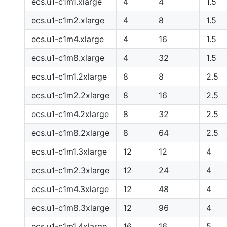
ecs.u1-c1m1.xlarge
4
4
1.5
ecs.u1-c1m2.xlarge
4
8
1.5
ecs.u1-c1m4.xlarge
4
16
1.5
ecs.u1-c1m8.xlarge
4
32
1.5
ecs.u1-c1m1.2xlarge
8
8
2.5
ecs.u1-c1m2.2xlarge
8
16
2.5
ecs.u1-c1m4.2xlarge
8
32
2.5
ecs.u1-c1m8.2xlarge
8
64
2.5
ecs.u1-c1m1.3xlarge
12
12
4
ecs.u1-c1m2.3xlarge
12
24
4
ecs.u1-c1m4.3xlarge
12
48
4
ecs.u1-c1m8.3xlarge
12
96
4
ecs.u1-c1m1.4xlarge
16
16
5