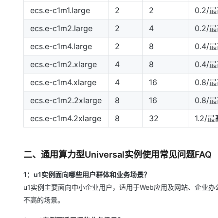
ecs.e-c1m1.large
2
2
0.2/
ecs.e-c1m2.large
2
4
0.2/
ecs.e-c1m4.large
2
8
0.4/
ecs.e-c1m2.xlarge
4
8
0.4/
ecs.e-c1m4.xlarge
4
16
0.8/
ecs.e-c1m2.2xlarge
8
16
0.8/
ecs.e-c1m4.2xlarge
8
32
1.2/
二、通用算力型Universal实例使用常见问题FAQ
1：u1实例面向哪些用户群体和业务场景？
u1实例主要面向中小企业用户，适用于Web应用及网站、企业
不高的场景。