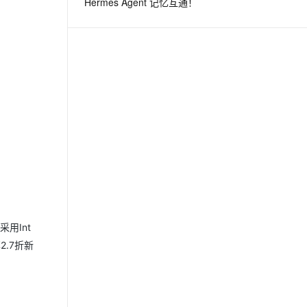
Hermes Agent 记忆互通！
用Int
2.7折新