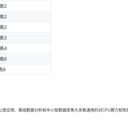
最高2
最高2
最高2
最高3
最高4
最高6
最高6
办公类应用、离线数据分析和中小型数据库等大多数通用的对CPU算力和性