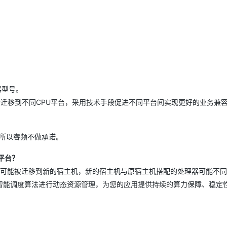
。
理器型号。
会迁移到不同CPU平台，采用技术手段促进不同平台间实现更好的业务兼
，所以睿频不做承诺。
平台？
，可能被迁移到新的宿主机，新的宿主机与原宿主机搭配的处理器可能不
智能调度算法进行动态资源管理，为您的应用提供持续的算力保障、稳定