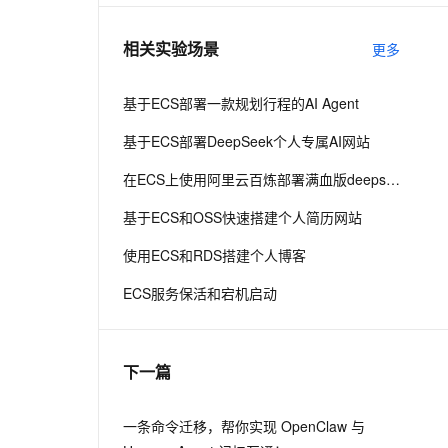
相关实验场景
更多
基于ECS部署一款规划行程的AI Agent
基于ECS部署DeepSeek个人专属AI网站
在ECS上使用阿里云百炼部署满血版deepseek r1
基于ECS和OSS快速搭建个人简历网站
使用ECS和RDS搭建个人博客
ECS服务保活和宕机启动
下一篇
一条命令迁移，帮你实现 OpenClaw 与