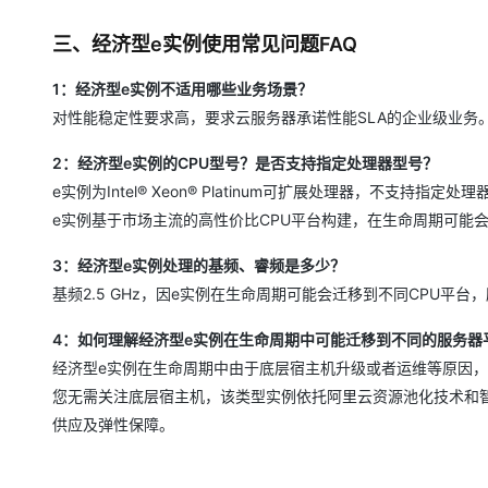
三、经济型e实例使用常见问题FAQ
1：经济型e实例不适用哪些业务场景？
对性能稳定性要求高，要求云服务器承诺性能SLA的企业级业务
2：经济型e实例的CPU型号？是否支持指定处理器型号？
e实例为Intel® Xeon® Platinum可扩展处理器，不支持指定处
e实例基于市场主流的高性价比CPU平台构建，在生命周期可能
3：经济型e实例处理的基频、睿频是多少？
基频2.5 GHz，因e实例在生命周期可能会迁移到不同CPU平台
4：如何理解经济型e实例在生命周期中可能迁移到不同的服务器
经济型e实例在生命周期中由于底层宿主机升级或者运维等原因
您无需关注底层宿主机，该类型实例依托阿里云资源池化技术和
供应及弹性保障。