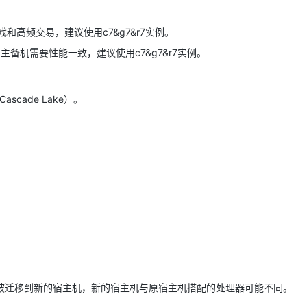
高频交易，建议使用c7&g7&r7实例。
备机需要性能一致，建议使用c7&g7&r7实例。
（Cascade Lake）。
？
被迁移到新的宿主机，新的宿主机与原宿主机搭配的处理器可能不同。