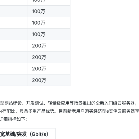
100万
100万
100万
200万
200万
200万
200万
型网站建设、开发测试、轻量级应用等场景推出的全新入门级云服务器，采
:4多种处理器内存配比，具备多重产品优势。目前新老用户购买经济型e实例云服务器享
格详细指标如下：
宽基础/突发（Gbit/s）