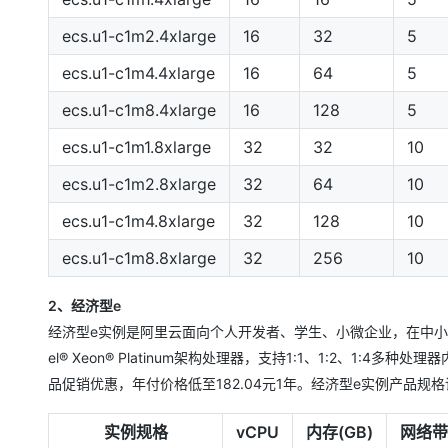
ecs.u1-c1m2.4xlarge
16
32
5
ecs.u1-c1m4.4xlarge
16
64
5
ecs.u1-c1m8.4xlarge
16
128
5
ecs.u1-c1m1.8xlarge
32
32
10
ecs.u1-c1m2.8xlarge
32
64
10
ecs.u1-c1m4.8xlarge
32
128
10
ecs.u1-c1m8.8xlarge
32
256
10
2、经济型e
经济型e实例是阿里云面向个人开发者、学生、小微企业，在中小
el® Xeon® Platinum架构处理器，支持1:1、1:2、1
品促销优惠，年付价格低至182.04元1年。经济型e实例产品规
实例规格
vCPU
内存(GB)
网络带