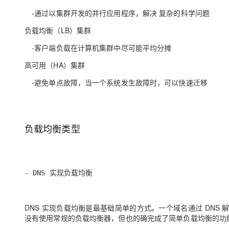
大模型解决方案
-通过以集群开发的并行应用程序，解决 复杂的科学问题
迁移与运维管理
快速部署 Dify，高效搭建 
负载均衡（LB）集群
专有云
-客户端负载在计算机集群中尽可能平均分摊
10 分钟在聊天系统中增加
高可用（HA）集群
-避免单点故障，当一个系统发生故障时，可以快速迁移
负载均衡类型
- DNS 实现负载均衡
DNS 实现负载均衡是最基础简单的方式。一个域名通过 DNS 
没有使用常规的负载均衡器，但也的确完成了简单负载均衡的功