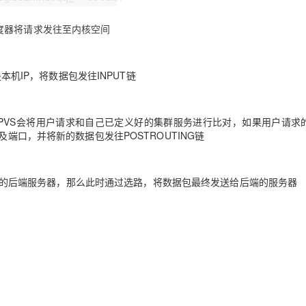
，调度器将请求发往至内核空间
本机IP，将数据包发往INPUT链
时，IPVS会将用户请求和自己已定义好的集群服务进行比对，如果用户请求
端口，并将新的数据包发往POSTROUTING链
是自己的后端服务器，那么此时通过选路，将数据包最终发送给后端的服务器