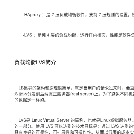
-HAproxy ：是 7 层负载均衡软件，支持 7 层规则的设置，性
-LVS ：是纯 4 层的负载均衡，运行在内核态，性能是软
负载均衡LVS简介
LB集群的架构和原理很简单，就是当用户的请求过来时，会直接分发
均衡地分发到后端真正服务器(real server)上。为了避
的数据是一样的。
LVS是 Linux Virtual Server 的简称，也就是Linux
的一部分。使用 LVS 可以达到的技术目标是：通过 LVS 达到的
具有良好的可靠性、可扩展性和可操作性。从而以低廉的成本实现