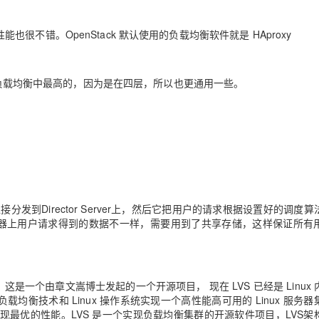
能也很不错。OpenStack 默认使用的负载均衡软件就是 HAproxy
件负载均衡中最高的，因为是在四层，所以也更通用一些。
到Director Server上，然后它把用户的请求根据设置好的调度算
免不同机器上用户请求得到的数据不一样，需要用到了共享存储，这样保证所有
虚拟服务器。这是一个由章文嵩博士发起的一个开源项目， 现在 LVS 已经是 Linux
负载均衡技术和 Linux 操作系统实现一个高性能高可用的 Linux 服务
最优的性能。LVS 是一个实现负载均衡集群的开源软件项目，LVS架