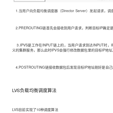
1.当用户向负载均衡调度器（Director Server）发起请求
2.PREROUTING链首先会接收到用户请求，判断目标IP确定是
3.IPVS是工作在INPUT链上的，当用户请求到达INPUT
义的集群服务，那么此时IPVS会强行修改数据包里的目标IP地址及
4.POSTROUTING链接收数据包后发现目标IP地址刚好
LVS负载均衡调度算法
LVS目前实现了10种调度算法