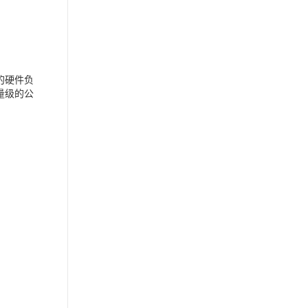
的硬件负
量级的公