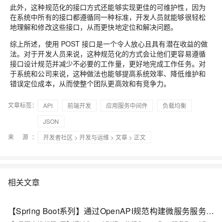
此外，这种规范化的接口方式还能够实现更佳的可维护性，因为
在系统中所有的接口都遵循同一种标准，开发人员就能够很轻松
地理解和修改这些接口，从而更快地定位和解决问题。
综上所述，使用 POST 接口是一个令人放心且具有潜在收益的做
法。对于开发人员来说，这种规范化的方式会让他们更容易遵循
接口设计规范并减少不必要的工作量，更好地完成工作任务。对
于系统和公司来说，这种做法也能够提高系统效率、降低维护和
错误定位成本，从而使整个团队更高效和有竞争力。
文章标签：
API
前端开发
应用服务中间件
负载均衡
JSON
来 源：
开发者社区
>
开发与运维
>
文章
> 正文
相关文章
【Spring Boot系列】通过OpenAPI规范构建微服务服务接口