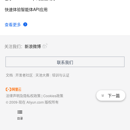
快速体验智能体API应用
查看更多
关注我们：
新浪微博
联系我们
文档
|
开发者社区
|
天池大赛
|
培训与认证
下一篇
法律声明及隐私权政策
|
Cookies政策
© 2009-现在 Aliyun.com 版权所有
增值电信业务经营许可证：
浙B2-20080101
域名注册服务机构许可：
浙D3-20210002
目录
浙公网安备 33010602009975号
浙B2-20080101-4