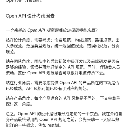
Open API 开放规范。
Open API 设计考虑因素
一个完善的 Open API 规范到底应该规范哪些东西？
站在设计角度，需要考虑：命名规范，构成规范，路径规范，出
入参规范，数据类型规范，统一返回值规范，错误码规范，分页
规范。
站在团队角度，团队中的后端初级中级开发以及前端研发是否有
足够的经验，领悟并落地好制定的 API 规范。同时，伴随着人员
流动，这份 Open API 规范是否可以很好地被传承下去。
站在行业角度，需要考虑提供 Open API 的产品所在的市场是否
已经成熟，API 风格可能已经有了对应的规范。
站在产品角度，每个产品适合的 API 风格是不同的，下文会着重
探讨这一角度。
总之，Open API 的设计是很难形成定论的一个东西，我在介绍自
身产品最终采用的 Open API 规范之前，会先来聊一下大家耳熟
能详的一些概念，例如 restful。