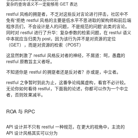
复杂的查询语义不一定能够用 GET 表达
restful 风格的拥趸者，不乏对这些反对言论进行抨击，社区中不
免有“拒绝 restful 风格的主要是低水平不思进取的架构师和前后端
程序员们，不会设计是人的问题，不是规范的问题”此类的言论。
同时对 restful 进行了升华：复杂参数的检索问题，在 restful 语义
中本就应当归类为 post，因为该行为并不是对资源的定位
（GET），而是对资源的检索（POST）
这显然刺激了 restful 风格反对者的神经，不屑道：呵，愚蠢的
restful 原教旨主义者呀。
不知道你是 restful 的拥趸者还是反对者？亦或是，中立者。
restful 之争暂时到此为止，这番争论纯属虚构，看官不必计较。
无论你如何看待 restful，下面我的论述，你都可以作为一个中立
者，否则效果减半。
ROA 与 RPC
API 设计并不只有 restful 一种规范，在更大的视角中，主流的
API 设计风格其实可以分为