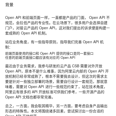
背景
Open API 和前端页面一样，一直都是产品的门面， Open API 不
规范，会拉低产品的专业性。在云场景下，很多用户会选择自建
门户，对接云产品的 Open API，这对我们提出的诉求便是构建一
套成熟的 Open API 机制。
站在业务角度，有一些指导原则，指导我们完善 Open API 机
制：
前端页面使用的接口和 Open API 提供的接口是同一套接口
任意的前端页面接口都应该有对应的 Open API
最近由于业务需求，我参与研发的云产品 CSB 需要对外开放
Open API，原本不是什么难事，因为阿里云内部的 Open API 开
放机制已经非常成熟了，根本不需要我去设计，但这次的需求主
要是针对一些独立部署的场景，需要自行设计一套规范，那就意
味着，需要对 Open API 进行一些规范约束了，站在技术角度，
阿里云有很多的 API 开放标准可供我们参考，一些开源产品的
Open API 文档也都非常完善。
总之，一方面，我会取其精华，另一方面，要考虑自身产品输出
形态的特殊性。本文将围绕诸多因素，尝试探讨出一份合适的