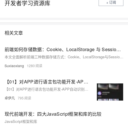
开发者学习资源库
+ 订阅
相关文章
前端如何存储数据：Cookie、LocalStorage 与 SessionStorage 全面解析
本文全面解析前端三种数据存储方式：Cookie、LocalStorage与SessionStorage。涵盖其定义、使用方法、生命周期、优缺点及典型应用场景，帮助开发者根据登录状态、用户偏好、会话控制等需求，选择合适的存储方案，提升Web应用的性能与安全性。（238字）
Suxiaoxiang
1280
【01】对APP进行语言包功能开发-APP自动识别地区ip后分配对应的语言功能复杂吗？-成熟app项目语言包功能定制开发-前端以uniapp-基于vue.js后端以laravel基于php为例项目实战-优雅草卓伊凡
【01】对APP进行语言包功能开发-APP自动识别地区ip后分配对应的语言功能复杂吗？-成熟app项目语言包功能定制开发-前端以uniapp-基于vue.js后端以laravel基于php为例项目实战-优雅草卓伊凡
卓伊凡
795
现代前端开发：四大JavaScript框架和库的比较
JavaScript框架和库