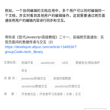
例如，一个协同编辑的文档应用中，多个用户可以同时编辑同一
个文档，并实时看到其他用户的编辑操作。这就需要通过跨页面
通信将用户的编辑内容进行同步和交互。
带你读《现代Javascript高级教程》二十一、前端跨页面通信：实
现页面间的数据传递与交互（2）
https://developer.aliyun.com/article/1349530?
groupCode=tech_library
文章标签：
前端开发
JavaScript
UED
数据安全/隐私保护
安全
关键词：
javascript前端交互
前端页面数据
JavaScript数据交互
JavaScript页面交互
来 源：
开发者社区
>
开发者学习资源库
>
文章
> 正文