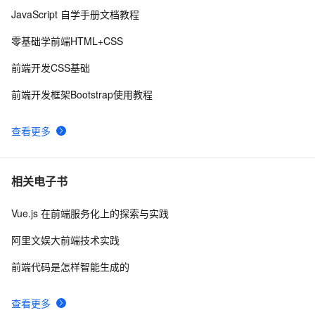
9
JavaScript 自学手册文档教程
在IE下的JS编程需注意的内存释放问题
512
10
零基础学前端HTML+CSS
前端开发CSS基础
前端开发框架Bootstrap使用教程
查看更多
相关电子书
Vue.js 在前端服务化上的探索与实践
阿里文娱大前端技术实践
前端代码是怎样智能生成的
查看更多