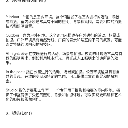
5、环境(environment)
**Indoor：**指的是室内环境。这个词描述了在室内进行的活动、场景
或拍摄。室内环境通常具有不同的照明、背景和氛围，需要相应的拍摄
技巧和照明设置。
Outdoor
：意为户外环境。这个词用来描述在户外进行的活动、场景或
拍摄。户外环境具有自然光线、广阔的背景和与室内不同的氛围，可能
需要特殊的照明和拍摄技巧。
At night
: 表示在夜晚进行的活动、场景或拍摄。夜晚的环境通常具有特
殊的照明需求，例如利用城市灯光、月光或人工照明来创造所需的效
果。
In the park
: 指在公园进行的活动、场景或拍摄。公园环境通常具有自
然的景观、开放的空间和特定的氛围，可以提供丰富的背景和拍摄机
会。
Studio:
指的是摄影工作室，一个专门用于摄影和拍摄的室内场地。摄
影工作室提供了受控的照明、背景和拍摄环境，可以实现更精确和艺术
化的照片和影像创作。
6、镜头(Lens)