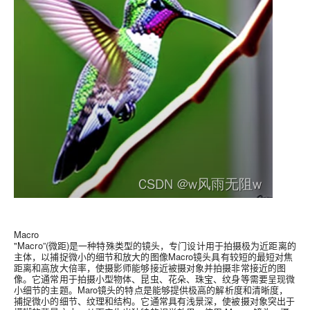
Macro
"Macro”(微距)是一种特殊类型的镜头，专门设计用于拍摄极为近距离的
主体，以捕捉微小的细节和放大的图像Macro镜头具有较短的最短对焦
距离和高放大倍率，使摄影师能够接近被摄对象并拍摄非常接近的图
像。它通常用于拍摄小型物体、昆虫、花朵、珠宝、纹身等需要呈现微
小细节的主题。Maro镜头的特点是能够提供极高的解析度和清晰度，
捕捉微小的细节、纹理和结构。它通常具有浅景深，使被摄对象突出于