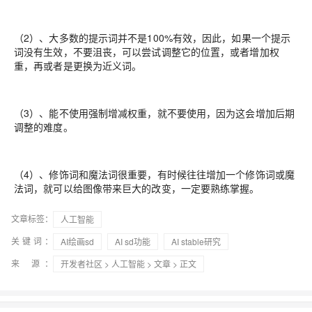
（2）、大多数的提示词并不是100%有效，因此，如果一个提示
词没有生效，不要沮丧，可以尝试调整它的位置，或者增加权
重，再或者是更换为近义词。
（3）、能不使用强制增减权重，就不要使用，因为这会增加后期
调整的难度。
（4）、修饰词和魔法词很重要，有时候往往增加一个修饰词或魔
法词，就可以给图像带来巨大的改变，一定要熟练掌握。
文章标签：
人工智能
关键词：
AI绘画sd
AI sd功能
AI stable研究
来 源：
开发者社区
>
人工智能
>
文章
> 正文