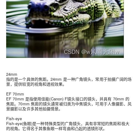
24mm
指的是一个具体的焦距。24mm 是一种广角镜头，常用于拍摄广阔的场
景，提供较宽的视角和透视效果。
EF 70mm
EF 70mm 是指使用佳能(Canon) F镜头接口的镜头，并具有 70mm 的
焦距。70mm 焦距的镜头通常被归类为中焦镜头，可用于人像摄影、风
景摄影以及许多其他拍摄情景。
Fish-eye
Fish-eye(鱼眼)是一种特殊类型的广角镜头，具有非常短的焦距和极大
的视角。它得名于其像鱼眼一样弯曲和凸起的透镜形状。