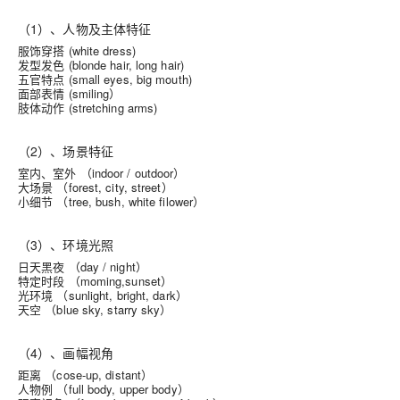
（1）、人物及主体特征
服饰穿搭 (white dress)
发型发色 (blonde hair, long hair)
五官特点 (small eyes, big mouth)
面部表情 (smiling）
肢体动作 (stretching arms)
（2）、场景特征
室内、室外 （indoor / outdoor）
大场景 （forest, city, street）
小细节 （tree, bush, white filower）
（3）、环境光照
日天黑夜 （day / night）
特定时段 （moming,sunset）
光环境 （sunlight, bright, dark）
天空 （blue sky, starry sky）
（4）、画幅视角
距离 （cose-up, distant）
人物例 （full body, upper body）