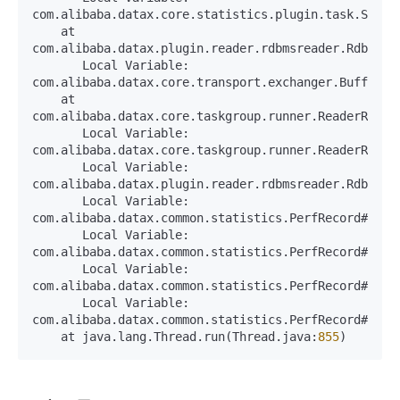
com.alibaba.datax.core.statistics.plugin.task.Stdou
    at 
com.alibaba.datax.plugin.reader.rdbmsreader.RdbmsRe
       Local Variable: 
com.alibaba.datax.core.transport.exchanger.Buffered
    at 
com.alibaba.datax.core.taskgroup.runner.ReaderRunne
       Local Variable: 
com.alibaba.datax.core.taskgroup.runner.ReaderRunne
       Local Variable: 
com.alibaba.datax.plugin.reader.rdbmsreader.RdbmsRe
       Local Variable: 
com.alibaba.datax.common.statistics.PerfRecord#
2
       Local Variable: 
com.alibaba.datax.common.statistics.PerfRecord#
4
       Local Variable: 
com.alibaba.datax.common.statistics.PerfRecord#
3
       Local Variable: 
com.alibaba.datax.common.statistics.PerfRecord#
5
    at java.lang.Thread.run(Thread.java:
855