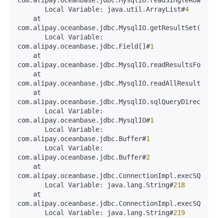
com.alipay.oceanbase.jdbc.MysqlIO.readSingleRowSet(
       Local Variable: java.util.ArrayList#
4
    at 
com.alipay.oceanbase.jdbc.MysqlIO.getResultSet(Mysq
       Local Variable: 
com.alipay.oceanbase.jdbc.Field[]#
1
    at 
com.alipay.oceanbase.jdbc.MysqlIO.readResultsForQue
    at 
com.alipay.oceanbase.jdbc.MysqlIO.readAllResults(My
    at 
com.alipay.oceanbase.jdbc.MysqlIO.sqlQueryDirect(My
       Local Variable: 
com.alipay.oceanbase.jdbc.MysqlIO#
1
       Local Variable: 
com.alipay.oceanbase.jdbc.Buffer#
1
       Local Variable: 
com.alipay.oceanbase.jdbc.Buffer#
2
    at 
com.alipay.oceanbase.jdbc.ConnectionImpl.execSQL(Co
       Local Variable: java.lang.String#
218
    at 
com.alipay.oceanbase.jdbc.ConnectionImpl.execSQL(Co
       Local Variable: java.lang.String#
219