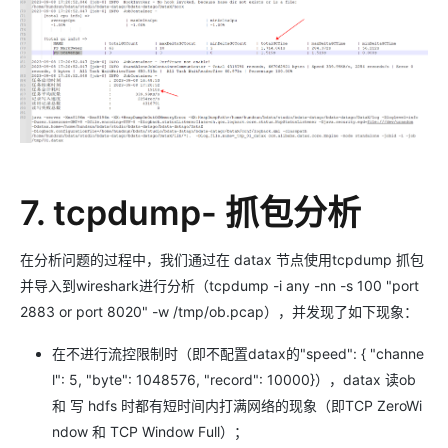
7. tcpdump- 抓包分析
在分析问题的过程中，我们通过在 datax 节点使用tcpdump 抓包
并导入到wireshark进行分析（tcpdump -i any -nn -s 100 "port
2883 or port 8020" -w /tmp/ob.pcap），并发现了如下现象：
在不进行流控限制时（即不配置datax的"speed": { "channe
l": 5, "byte": 1048576, "record": 10000}），datax 读ob
和 写 hdfs 时都有短时间内打满网络的现象（即TCP ZeroWi
ndow 和 TCP Window Full）；