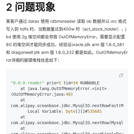
2 问题现象
某客户通过 datax 使用 rdbmsreader 读取 ob 数据并以 orc 格式
写入到 hdfs 时，当数据量达到400w 时（act_stock_holder），j
kd 使用 2g 堆空间都会导致 OutOfMemoryError，需要显示配置
8G 的堆空间才能同步成功，经验证oracle jdk arm 版 1.8.0_381
和 dragonwell jdk arm 版 1.8.0_332 都是如此。OutOfMemoryEr
ror详细的报错堆栈信息如下：
"0-0-0-reader"
 prio=
5
 tid=
34
 RUNNABLE

    at java.lang.OutOfMemoryError.<init>
(OutOfMemoryError.java:
48
)

    at 
com.alipay.oceanbase.jdbc.MysqlIO.nextRowFast(Mysql
       Local Variable: 
byte
[][]#
535681
    at 
com.alipay.oceanbase.jdbc.MysqlIO.nextRow(MysqlIO.j
    at 