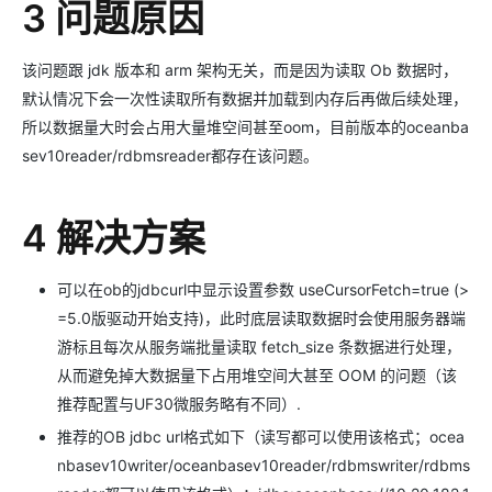
3 问题原因
该问题跟 jdk 版本和 arm 架构无关，而是因为读取 Ob 数据时，
默认情况下会一次性读取所有数据并加载到内存后再做后续处理，
所以数据量大时会占用大量堆空间甚至oom，目前版本的oceanba
sev10reader/rdbmsreader都存在该问题。
4 解决方案
可以在ob的jdbcurl中显示设置参数 useCursorFetch=true (>
=5.0版驱动开始支持)，此时底层读取数据时会使用服务器端
游标且每次从服务端批量读取 fetch_size 条数据进行处理，
从而避免掉大数据量下占用堆空间大甚至 OOM 的问题（该
推荐配置与UF30微服务略有不同）.
推荐的OB jdbc url格式如下（读写都可以使用该格式；ocea
nbasev10writer/oceanbasev10reader/rdbmswriter/rdbms