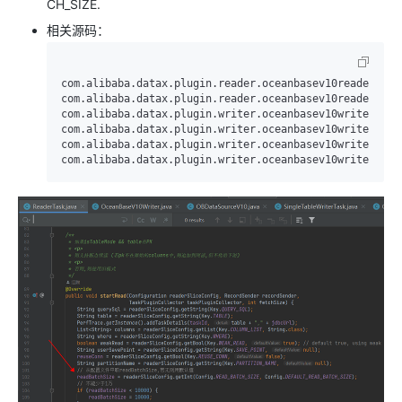
CH_SIZE.
相关源码：
com.alibaba.datax.plugin.reader.oceanbasev10reader.ext.
com.alibaba.datax.plugin.reader.oceanbasev10reader.ext.
com.alibaba.datax.plugin.writer.oceanbasev10writer.tas
com.alibaba.datax.plugin.writer.oceanbasev10writer.tas
com.alibaba.datax.plugin.writer.oceanbasev10writer.ext