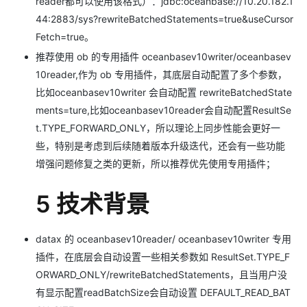
reader都可以使用该格式）：jdbc:oceanbase://10.20.182.1
44:2883/sys?rewriteBatchedStatements=true&useCursor
Fetch=true。
推荐使用 ob 的专用插件 oceanbasev10writer/oceanbasev
10reader,作为 ob 专用插件，其底层自动配置了多个参数，
比如oceanbasev10writer 会自动配置 rewriteBatchedState
ments=ture,比如oceanbasev10reader会自动配置ResultSe
t.TYPE_FORWARD_ONLY，所以理论上同步性能会更好一
些，特别是考虑到后续随着版本升级迭代，还会有一些功能
增强问题修复之类的更新，所以推荐优先使用专用插件；
5 技术背景
datax 的 oceanbasev10reader/ oceanbasev10writer 专用
插件，在底层会自动设置一些相关参数如 ResultSet.TYPE_F
ORWARD_ONLY/rewriteBatchedStatements，且当用户没
有显示配置readBatchSize会自动设置 DEFAULT_READ_BAT