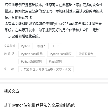
尽管此示例只是基础版本，但您可以在此基础上添加更多的安全性
措施，例如使用更复杂的验证码、添加限制登录尝试次数的功能或
使用其他验证方法。
希望本文能帮助您了解如何使用Python和Flask来创建验证码登录
系统。在实际开发中，为了提供更好的用户体验和安全性，建议进
一步完善和增强此系统。
文章标签：
Python
机器人
UED
关键词：
Python flask系统
Python flask网页
验证码案例
Python系统案例
Flask案例
来 源：
开发者社区
>
开发与运维
>
文章
> 正文
相关文章
基于python智能推荐算法的全屋定制系统