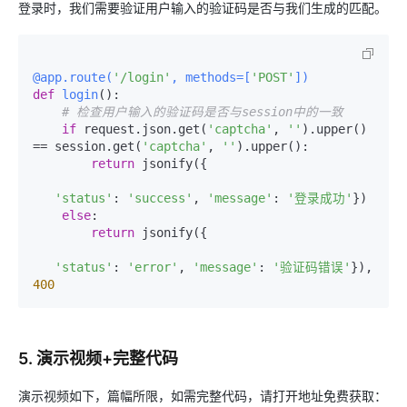
登录时，我们需要验证用户输入的验证码是否与我们生成的匹配。
@app.route(
'/login'
, methods=[
'POST'
]
)
def
login
():

# 检查用户输入的验证码是否与session中的一致
if
 request.json.get(
'captcha'
, 
''
).upper() 
== session.get(
'captcha'
, 
''
).upper():

return
 jsonify({

'status'
: 
'success'
, 
'message'
: 
'登录成功'
})

else
:

return
 jsonify({

'status'
: 
'error'
, 
'message'
: 
'验证码错误'
}), 
400
5. 演示视频+完整代码
演示视频如下，篇幅所限，如需完整代码，请打开地址免费获取：