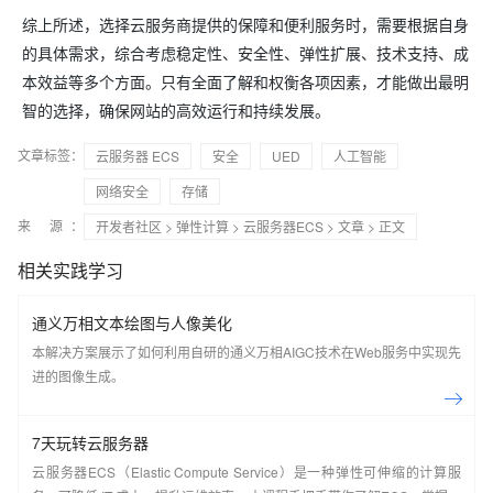
综上所述，选择云服务商提供的保障和便利服务时，需要根据自身
的具体需求，综合考虑稳定性、安全性、弹性扩展、技术支持、成
本效益等多个方面。只有全面了解和权衡各项因素，才能做出最明
智的选择，确保网站的高效运行和持续发展。
文章标签：
云服务器 ECS
安全
UED
人工智能
网络安全
存储
来 源：
开发者社区
>
弹性计算
>
云服务器ECS
>
文章
> 正文
相关实践学习
通义万相文本绘图与人像美化
本解决方案展示了如何利用自研的通义万相AIGC技术在Web服务中实现先
进的图像生成。
7天玩转云服务器
云服务器ECS（Elastic Compute Service）是一种弹性可伸缩的计算服