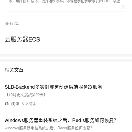
务，可降低 IT 成本，提升运维效率。本课程手把手带你了解ECS、掌握基
本操作、动手实操快照管理、镜像管理等。了解产品详
情:&nbsp;https://www.aliyun.com/product/ecs
弹性计算
云服务器ECS
相关文章
SLB-Backend多实例部署创建后端服务器服务
【10月更文挑战第22天】
以山向海
512
windows服务器重装系统之后，Redis服务如何恢复？
windows服务器重装系统之后，Redis服务如何恢复？