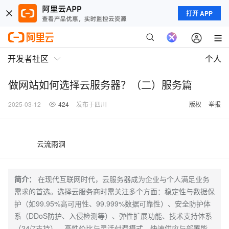
打开 APP
开发者社区
个人
做网站如何选择云服务器？（二）服务篇
2025-03-12
424
发布于四川
版权
举报
云流雨洄
简介：
在现代互联网时代，云服务器成为企业与个人满足业务
需求的首选。选择云服务商时需关注多个方面：稳定性与数据保
护（如99.95%高可用性、99.999%数据可靠性）、安全防护体
系（DDoS防护、入侵检测等）、弹性扩展功能、技术支持体系
（24/7支持）、高性价比与灵活付费模式、快速供应与部署能