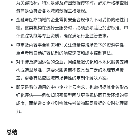
为关键指标，特别是涉及跨国数据传输时，必须严格核查服
务商是否符合各地域的数据主权法规。
金融与医疗领域的企业需将安全合规作为不可妥协的硬性门
槛。这类机构在选择云服务时，必须逐项验证加密标准、审
计追踪功能等专业资质，确保满足行业监管要求。
电商及内容平台则需特别关注流量突增场景下的资源弹性，
重点考察自动扩容机制的响应速度和成本控制算法。
对于涉及跨国运营的企业，网络延迟优化和本地化服务支持
构成选型基准，这要求服务商不仅具备广泛的地理节点覆
盖，更要有适应区域市场特性的定制化解决方案。
即便是看似通用的中小企业上云需求，也需根据其业务形态
细化评估——例如知识密集型团队更重视协同开发环境的集
成度，而制造类企业则需优先考量物联网数据的实时处理能
力。
总结