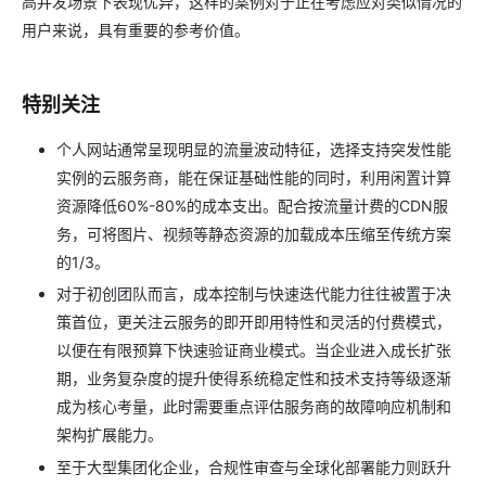
高并发场景下表现优异，这样的案例对于正在考虑应对类似情况的
用户来说，具有重要的参考价值。
特别关注
个人网站通常呈现明显的流量波动特征，选择支持突发性能
实例的云服务商，能在保证基础性能的同时，利用闲置计算
资源降低60%-80%的成本支出。配合按流量计费的CDN服
务，可将图片、视频等静态资源的加载成本压缩至传统方案
的1/3。
对于初创团队而言，成本控制与快速迭代能力往往被置于决
策首位，更关注云服务的即开即用特性和灵活的付费模式，
以便在有限预算下快速验证商业模式。当企业进入成长扩张
期，业务复杂度的提升使得系统稳定性和技术支持等级逐渐
成为核心考量，此时需要重点评估服务商的故障响应机制和
架构扩展能力。
至于大型集团化企业，合规性审查与全球化部署能力则跃升