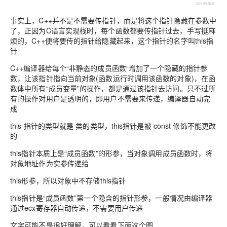
事实上，C++并不是不需要传指针，而是将这个指针隐藏在参数中
了，正因为C语言实现栈时，每个函数都要传指针过去，手写挺麻
烦的，C++便将要传的指针给隐藏起来，这个指针的名字叫this指
针
C++编译器给每个“非静态的成员函数“增加了一个隐藏的指针参
数，让该指针指向当前对象(函数运行时调用该函数的对象)，在函
数体中所有“成员变量”的操作，都是通过该指针去访问。只不过所
有的操作对用户是透明的，即用户不需要来传递，编译器自动完
成
this 指针的类型就是 类的类型，this指针是被 const 修饰不能更改
的
this指针本质上是“成员函数”的形参，当对象调用成员函数时，将
对象地址作为实参传递给
this形参，所以对象中不存储this指针
this指针是“成员函数”第一个隐含的指针形参，一般情况由编译器
通过ecx寄存器自动传递，不需要用户传递
文字可能不是很好理解，可以看看下面这个图