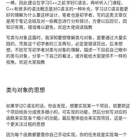
一棒。因此建议在学习C++之前学好C语言，再听听入门课程，
C++有很多的语法概念是对C语言的一种补充，学习过C语言能更
好的理解为什么要这样设计，笔者也是初学者，写的这类文章仅
是用于笔记总结及对一些概念进行分析探讨，方便以后回忆，因
知识有限，错误难以避免，欢迎大佬阅读指教
写类与对象这篇时，我深知要想理解类与对象，是要通过大量实
践的，凭我这个初学者的三言两句，必定是错误百出，后来想
想，不妨写写初学者对类与对象的理解，描述一下目前自己眼中
的类与对象，分享一下自己的看法，或许能给大家提供不一样的
视角，欢迎大家指教
类与对象的思想
如果学过C语言的话，你会发现，想要实现某一个项目，就要把这
个项目给拆分成很多细小的，可实现的功能，然后分别写对应的
函数来实现各个细小的功能，最后整体组合来实现项目，这是一
个更关注过程的思想
因为每个函数都要靠你自己手动实现，你的任务就是实现每一个