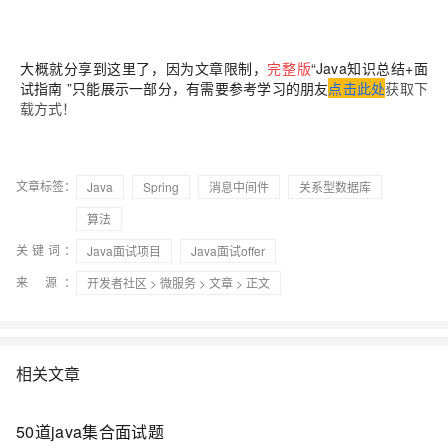
大概就分享到这里了，因为
文章限制
，
完整版
“Java知识总结+面
试指南 ”只能展示一部分，有需要参考学习的朋友
点击此处
获取下
载方式！
文章标签：
Java
Spring
消息中间件
关系型数据库
算法
关键词：
Java面试项目
Java面试offer
来 源：
开发者社区
>
微服务
>
文章
> 正文
相关文章
50道java集合面试题