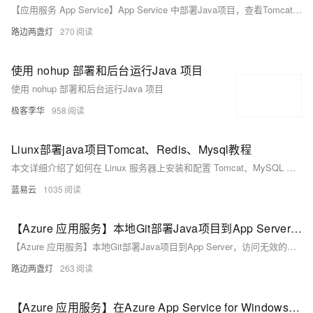
【应用服务 App Service】App Service 中部署Java项目，查看Tomcat配置及上传自定义版本
路边两盏灯
270
使用 nohup 部署和后台运行Java 项目
使用 nohup 部署和后台运行Java 项目
极客李华
958
Liunx部署java项目Tomcat、Redis、Mysql教程
本文详细介绍了如何在 Linux 服务器上安装和配置 Tomcat、MySQL 和 Redis，并部署 Java 项目。通过这些步骤，您可以搭建一个高效稳定的 Java 应用运行环境。希望本文能为您在实际操作中提供有价值的参考。
蓝易云
1035
【Azure 应用服务】本地Git部署Java项目到App Server，访问无效的原因
【Azure 应用服务】本地Git部署Java项目到App Server，访问无效的原因
路边两盏灯
263
【Azure 应用服务】在Azure App Service for Windows 中部署Java/NodeJS/Python项目时，web.config的配置模板内容