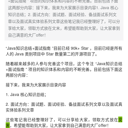
+面试指南 ” 项目的知识体系和内容的不断完善。目前包括下面
这两部分内容：接下来，我来为大家展示目录内容1. Java 核心
知识总结；2. 面试方向：面试题、面试经验、备战面试系列文
章以及面试真实体验系列文章这些笔记我已经整理好了，可以分
享给大家，领取方式放在文末，希望能帮助到大家，让大家拿到
自己满意的大厂offer！
“Java知识总结+面试指南 ”目前已经 90k+ Star ，目前已经是所有
人的 Java 类别项目中 Star 数量第二的开源项目了。
随着越来越多的人参与完善这个项目，这个专注 “Java知识总结
+面试指南 ” 项目的知识体系和内容的不断完善。目前包括下面这
两部分内容：
接下来，我来为大家展示目录内容
1. Java 核心知识总结；
2. 面试方向：面试题、面试经验、备战面试系列文章以及面试真
实体验系列文章
这些笔记我已经
整理好
了，可以分享给大家，
领取方式
放在
文
末
，希望能帮助到大家，让大家拿到自己满意的
大厂offer！