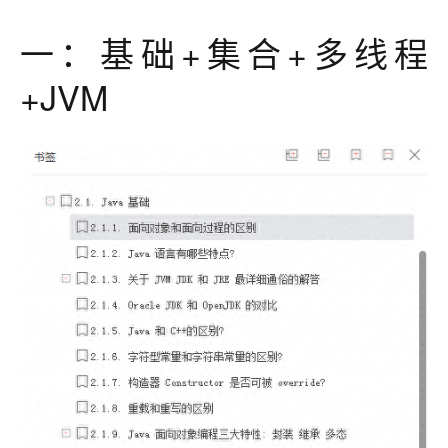
一：基础+集合+多线程
+JVM