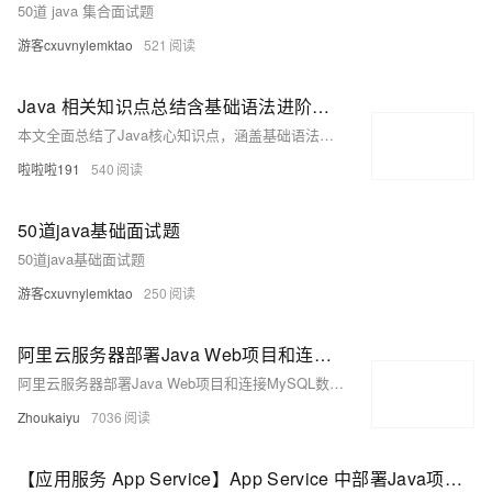
50道 java 集合面试题
游客cxuvnylemktao
521
Java 相关知识点总结含基础语法进阶技巧及面试重点知识
本文全面总结了Java核心知识点，涵盖基础语法、面向对象、集合框架、并发编程、网络编程及主流框架如Spring生态、MyBatis等，结合JVM原理与性能优化技巧，并通过一个学生信息管理系统的实战案例，帮助你快速掌握Java开发技能，适合Java学习与面试准备。
啦啦啦191
540
50道java基础面试题
50道java基础面试题
游客cxuvnylemktao
250
阿里云服务器部署Java Web项目和连接MySQL数据库全流程
阿里云服务器部署Java Web项目和连接MySQL数据库全流程
Zhoukaiyu
7036
【应用服务 App Service】App Service 中部署Java项目，查看Tomcat配置及上传自定义版本