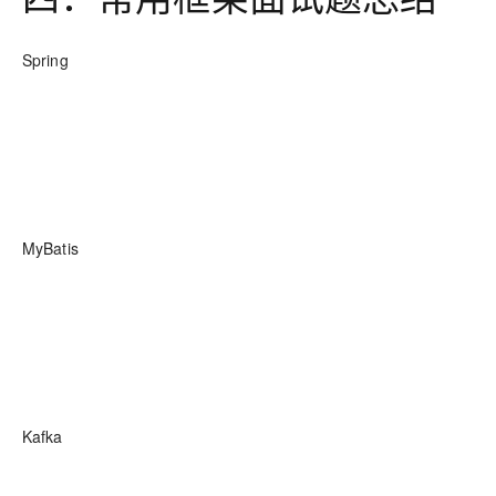
Spring
MyBatis
Kafka