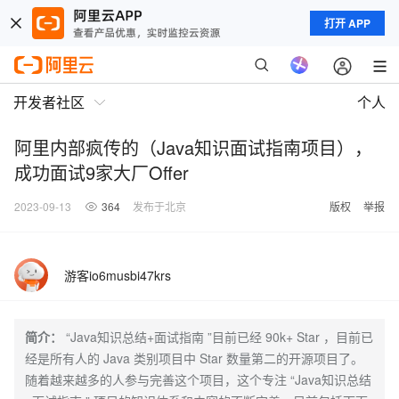
打开 APP
开发者社区
个人
阿里内部疯传的（Java知识面试指南项目），
成功面试9家大厂Offer
2023-09-13
364
发布于北京
版权
举报
游客io6musbi47krs
简介：
“Java知识总结+面试指南 ”目前已经 90k+ Star ，目前已
经是所有人的 Java 类别项目中 Star 数量第二的开源项目了。
随着越来越多的人参与完善这个项目，这个专注 “Java知识总结