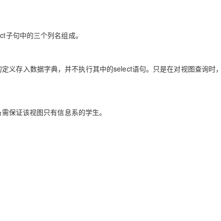
ect子句中的三个列名组成。
定义存入数据字典，并不执行其中的select语句。
只是在对视图查询时
仍需保证该视图只有信息系的学生。