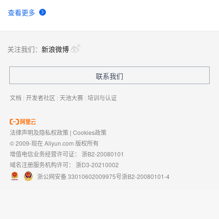
查看更多
关注我们：
新浪微博
联系我们
文档
|
开发者社区
|
天池大赛
|
培训与认证
法律声明及隐私权政策
|
Cookies政策
© 2009-现在 Aliyun.com 版权所有
增值电信业务经营许可证：
浙B2-20080101
域名注册服务机构许可：
浙D3-20210002
浙公网安备 33010602009975号
浙B2-20080101-4