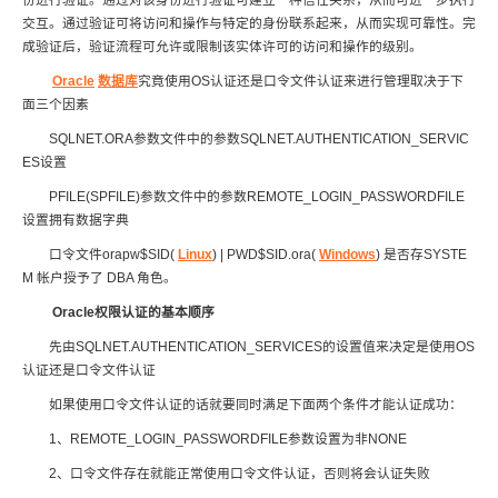
份进行验证。通过对该身份进行验证可建立一种信任关系，从而可进一步执行
交互。通过验证可将访问和操作与特定的身份联系起来，从而实现可靠性。完
成验证后，验证流程可允许或限制该实体许可的访问和操作的级别。
Oracle
数据库
究竟使用OS认证还是口令文件认证来进行管理取决于下
面三个因素
SQLNET.ORA参数文件中的参数SQLNET.AUTHENTICATION_SERVIC
ES设置
PFILE(SPFILE)参数文件中的参数REMOTE_LOGIN_PASSWORDFILE
设置拥有数据字典
口令文件orapw$SID(
Linux
) | PWD$SID.ora(
Windows
) 是否存SYSTE
M 帐户授予了 DBA 角色。
Oracle权限认证的基本顺序
先由SQLNET.AUTHENTICATION_SERVICES的设置值来决定是使用OS
认证还是口令文件认证
如果使用口令文件认证的话就要同时满足下面两个条件才能认证成功：
1、REMOTE_LOGIN_PASSWORDFILE参数设置为非NONE
2、口令文件存在就能正常使用口令文件认证，否则将会认证失败