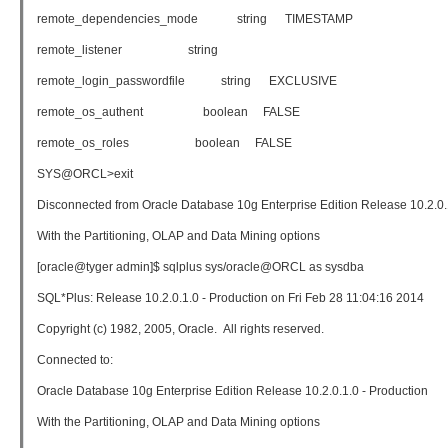
remote_dependencies_mode string TIMESTAMP
remote_listener string
remote_login_passwordfile string EXCLUSIVE
remote_os_authent boolean FALSE
remote_os_roles boolean FALSE
SYS@ORCL>exit
Disconnected from Oracle Database 10g Enterprise Edition Release 10.2.0.
With the Partitioning, OLAP and Data Mining options
[oracle@tyger admin]$ sqlplus sys/oracle@ORCL as sysdba
SQL*Plus: Release 10.2.0.1.0 - Production on Fri Feb 28 11:04:16 2014
Copyright (c) 1982, 2005, Oracle. All rights reserved.
Connected to:
Oracle Database 10g Enterprise Edition Release 10.2.0.1.0 - Production
With the Partitioning, OLAP and Data Mining options