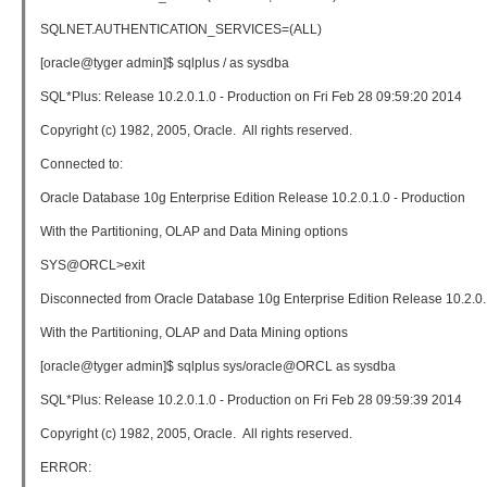
SQLNET.AUTHENTICATION_SERVICES=(ALL)
[oracle@tyger admin]$ sqlplus / as sysdba
SQL*Plus: Release 10.2.0.1.0 - Production on Fri Feb 28 09:59:20 2014
Copyright (c) 1982, 2005, Oracle. All rights reserved.
Connected to:
Oracle Database 10g Enterprise Edition Release 10.2.0.1.0 - Production
With the Partitioning, OLAP and Data Mining options
SYS@ORCL>exit
Disconnected from Oracle Database 10g Enterprise Edition Release 10.2.0.
With the Partitioning, OLAP and Data Mining options
[oracle@tyger admin]$ sqlplus sys/oracle@ORCL as sysdba
SQL*Plus: Release 10.2.0.1.0 - Production on Fri Feb 28 09:59:39 2014
Copyright (c) 1982, 2005, Oracle. All rights reserved.
ERROR: