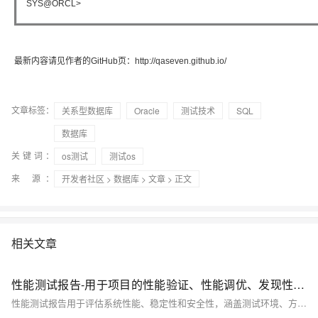
SYS@ORCL>
最新内容请见作者的GitHub页：http://qaseven.github.io/
文章标签：
关系型数据库
Oracle
测试技术
SQL
数据库
关键词：
os测试
测试os
来 源：
开发者社区
>
数据库
>
文章
> 正文
相关文章
性能测试报告-用于项目的性能验证、性能调优、发现性能缺陷等应用场景
性能测试报告用于评估系统性能、稳定性和安全性，涵盖测试环境、方法、指标分析及缺陷优化建议，是保障软件质量与用户体验的关键文档。