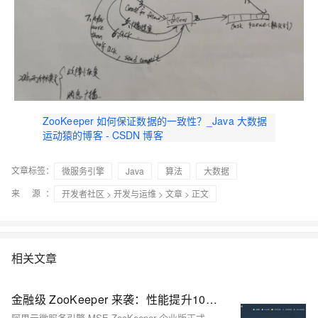
ZooKeeper 如何保证数据的一致性？_Java 大数据
运动猿的博客 - CSDN 博客
文章标签：
微服务引擎
Java
算法
大数据
来 源：
开发者社区
>
开发与运维
>
文章
> 正文
相关文章
金融级 ZooKeeper 来袭：性能提升100%，SLA 99.99%，数据防护升级
阿里云微服务引擎 MSE ZooKeeper 企业版正式发布，提供比专业版更高的稳定性与安全能力，SLA 达 99.99%，整体服务性能提升 100%。针对关键业务，企业版通过独享资源池实现更高规格配额，满足大规模需求。此外新增数据备份容灾、容量管理反脆弱限流等功能，提升整体企业级特性，助力企业应对复杂业务挑战。