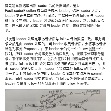
首先是重新选取出新 leader 后的数据同步，
通过
FastLeaderElection 选举算法选出 leader，选出 leader 之后，
leader 需要与其他节点进行同步，当超过一半的 follow 与 leader
进行同步完成后，leader 才能成为真正的 leader，然后 follow 会
带上自己最大的 ZXID 尝试与 leader 连接，来确定数据是否同
步。
其次是 leader 处理完事务请求后与 follow 保持数据一致。
事务请
求全部是由 leader 处理的，当 leader 收到请求后，会将事务请求
转化为事务 Proposal，由于 leader 会为每一个 follow 创建一个
队列，所以 leader 会将事务放入响应队列中，按顺序处理事务请
求，来保证事务的顺序性。之后会在队列中顺序向其他节点广播
该提案。follow 收到后会将其以事务的形式写入到本地日志中，并
向 leader 发送反馈 ack，leader 会等待其他 follow 的回复，当收
到一半以上的 follow 响应时，leader 会向其他节点发送 commit
消息，同时 leader 提交该提案。当 follow 将数据同步完成之后，
leader 会将该 follow 加入到真正可用的 follow 列表中。