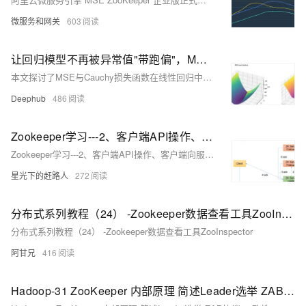
微服务和网关
603
让回归模型不再被异常值"带跑偏"，MSE和Cauchy损失函数在噪声数据环境下的实战对比
本文探讨了MSE与Cauchy损失函数在线性回归中的表现，特别是在含噪声数据环境下的差异。研究发现，MSE虽具良好数学性质，但对异常值敏感；而Cauchy通过其对数惩罚机制降低异常值影响，展现出更强稳定性。实验结果表明，Cauchy损失函数在处理含噪声数据时参数估计更接近真实值，为实际应用提供了更鲁棒的选择。
Deephub
486
Zookeeper学习---2、客户端API操作、客户端向服务端写数据流程
Zookeeper学习---2、客户端API操作、客户端向服务端写数据流程
星光下的赶路人
272
分布式系列教程（24） -Zookeeper数据查看工具ZooInspector
分布式系列教程（24） -Zookeeper数据查看工具ZooInspector
阿甘兄
416
Hadoop-31 ZooKeeper 内部原理 简述Leader选举 ZAB协议 一致性