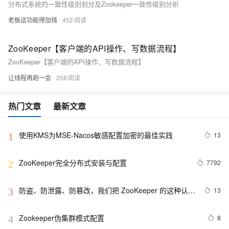
分布式系统的一致性级别划分及Zookeeper一致性级别分析
老板这功能得加钱
452
ZooKeeper【客户端的API操作、写数据流程】
ZooKeeper【客户端的API操作、写数据流程】
让线程再跑一会
268
热门文章
最新文章
使用KMS为MSE-Nacos敏感配置加密的最佳实践
13
1
ZooKeeper完全分布式安装与配置
7792
2
防盗、防泄露、防篡改，我们把 ZooKeeper 的这种认证
13
3
模式玩明白了
Zookeeper伪集群模式配置
8
4