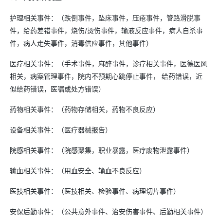
护理相关事件：（跌倒事件，坠床事件，压疮事件，管路滑脱事
件，给药差错事件，烧伤/烫伤事件，输液反应事件，病人自杀事
件，病人走失事件，消毒供应事件，其他事件）
医疗相关事件：（手术事件，麻醉事件，诊疗相关事件，医德医风
相关，病案管理事件，院内不预期心跳停止事件， 给药错误，近
似给药错误，医嘱或处方错误）
药物相关事件：（药物存储相关，药物不良反应）
设备相关事件：（医疗器械报告）
院感相关事件：（院感聚集，职业暴露，医疗废物泄露事件）
输血相关事件：（用血安全、输血不良反应）
医技相关事件：（医技相关、检验事件、病理切片事件）
安保后勤事件：（公共意外事件、治安伤害事件、后勤相关事件）