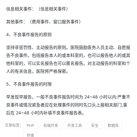
信息相关事件：（信息相关事件）
其他事件：（费用事件、窗口服务事件）
4、不良事件报告的原则
坚持非惩罚性、主动报告的原则。医院鼓励医务人员主动、自愿报
告不良事件。包括报告本人的或本科室的，也可以报告他人的或其
他科室的，可以实名报告也可以匿名报告。对主动报告的科室和个
人的有关信息，医院将严格保密。
5、不良事件报告的时限
早发现早报告，一般不良事件报告时间为 24~48 小时以内:严重不
良事件或情况紧急者应在处理事件的同时先口头上报相关部门,事
后在 24~48 小时内补填不良事件报告表。
文章标签：
PHP
前端开发
开发工具
安全
数据库
存储