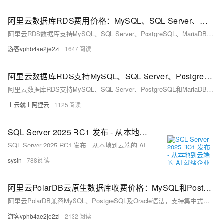
阿里云数据库RDS费用价格：MySQL、SQL Server、PostgreSQL和MariaDB引擎收费标准
阿里云RDS数据库支持MySQL、SQL Server、PostgreSQL、MariaDB，多种引擎优惠上线！MySQL倚天版88元/年，SQL Server 2核4G仅299元/年，PostgreSQL 227元/年起。高可用、可弹性伸缩，安全稳定。详情见官网活动页。
游客vphb4ae2je2zi
1647
阿里云数据库RDS支持MySQL、SQL Server、PostgreSQL和MariaDB引擎
阿里云数据库RDS支持MySQL、SQL Server、PostgreSQL和MariaDB引擎，提供高性价比、稳定安全的云数据库服务，适用于多种行业与业务场景。
上云就上阿狸云
1125
SQL Server 2025 RC1 发布 - 从本地到云端的 AI 就绪企业数据库
SQL Server 2025 RC1 发布 - 从本地到云端的 AI 就绪企业数据库
sysin
788
阿里云PolarDB云原生数据库收费价格：MySQL和PostgreSQL详细介绍
阿里云PolarDB兼容MySQL、PostgreSQL及Oracle语法，支持集中式与分布式架构。标准版2核4G年费1116元起，企业版最高性能达4核16G，支持HTAP与多级高可用，广泛应用于金融、政务、互联网等领域，TCO成本降低50%。
游客vphb4ae2je2zi
2132