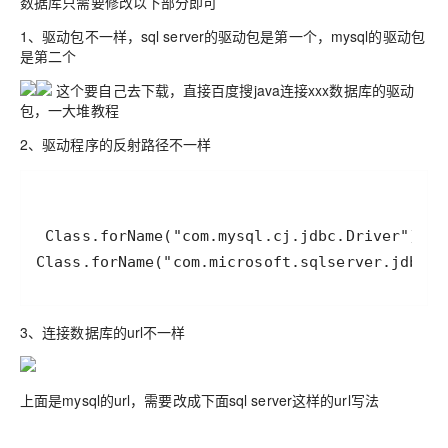
数据库只需要修改以下部分即可
1、驱动包不一样，sql server的驱动包是第一个，mysql的驱动包
是第二个
这个要自己去下载，直接百度搜java连接xxx数据库的驱动
包，一大堆教程
2、驱动程序的反射路径不一样
Class.forName("com.microsoft.sqlserver.jdb
3、连接数据库的url不一样
上面是mysql的url，需要改成下面sql server这样的url写法