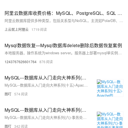
阿里云数据库收费价格：MySQL、PostgreSQL、SQL Server和MariaDB引擎费用整理
阿里云数据库提供多种类型，包括关系型与NoSQL，主流如PolarDB、RDS MySQL/PostgreSQL、Redis等。价格低至21元/月起，支持按需付费与优惠套餐，适用于各类应用场景。
上云就上阿狸云
1719
Mysql数据恢复—Mysql数据库delete删除后数据恢复案例
本地服务器，操作系统为windows server。服务器上部署mysql单实例，innodb引擎，独立表空间。未进行数据库备份，未开启binlog。 人为误操作使用Delete命令删除数据时未添加where子句，导致全表数据被删除。删除后未对该表进行任何操作。需要恢复误删除的数据。 在本案例中的mysql数据库未进行备份，也未开启binlog日志，无法直接还原数据库。
1243767626601764
876
MySQL---数据库从入门走向大神系列(十五)-Apache的DBUtils框架使用
MySQL---数据库从入门走向大神系列(十五)-Apache的DBUtils框架使用
图叮
574
MySQL---数据库从入门走向大神系列(六)-事务处理与事务隔离(锁机制)
MySQL---数据库从入门走向大神系列(六)-事务处理与事务隔离(锁机制)
图叮
342