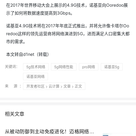
在2017年世界移动大会上展示的4.9G技术，诺基亚向Ooredoo展
示了如何将数据速度提高到3Gbps。
诺基亚4.9G技术将在2017年年底正式推出，并将允许像卡塔尔Oo
redoo这样的领先运营商将网络演进到5G，进而满足人口密集大都
市的需求。
本文转自d1net（转载）
关键词：
5g技术网络
5g网络性能
pro网络
诺基亚5g
诺基亚网络
来 源：
开发者社区
>
云计算
>
文章
> 正文
相关文章
从被动防御到主动免疫进化！迈格网络 “天机” AI 安全防护平台，助推全端防护性能提升