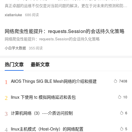
真正卓越的运维不仅仅是对当前问题的解决，更在于对未来的预测和防范。 OpManager 的预测报表功能可以为用户提供有关未来存储需求增长方式的直观展示，帮助用户进行基于需求的容量规划，从而避免成本浪费。
xiatianluke
686
网络爬虫性能提升：requests.Session的会话持久化策略
网络爬虫性能提升：requests.Session的会话持久化策略
小白学大数据
355
热门文章
最新文章
AliOS Things SIG BLE Mesh网络的介绍和搭建
7408
1
linux 下使用 tc 模拟网络延迟和丢包
10
2
计算机网络（3）----介质访问控制
6
3
linux主机模式（Host-Only）的网络配置
5
4