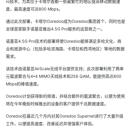
ro技术，为其位于卡塔尔首都一些最繁忙的地区提高移动数据速
度，最高速度可达800 Mbps。
通过此次部署，卡塔尔Ooredoo成为Ooredoo集团首个、同时也是
全球首家联手诺基亚推出4.5G Pro服务的运营商之一。
诺基亚4.5G Pro技术的部署将使Ooredoo能够满足多哈文化、商
业和旅游中心（包括多哈滨海路、卡塔拉和西湾地区）等地的数据
需求。
该技术由诺基亚AirScale无线平台提供支持；此次部署利用了两单
元载波聚合与4*4 MIMO天线技术和256 QAM，能提供高达800
Mbps的峰值速度。
Ooredoo计划获得新的频谱，并结合额外的载波聚合，以便为使用
将在今年晚些时候推出的设备的客户提供千兆数据速度。
Ooredoo在最近几个月内对其Ooredoo Supernet进行了大量升级
工作，以便提高速度、改善延迟并增强客户体验。