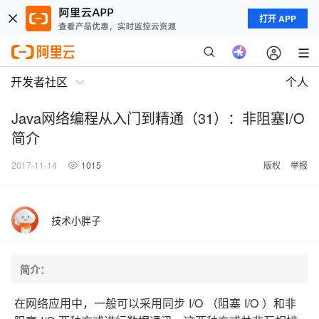
打开 APP
开发者社区
个人
Java网络编程从入门到精通（31）：非阻塞I/O
简介
2017-11-14
1015
版权
举报
技术小胖子
简介：
I/O
I/O
在网络应用中，一般可以采用同步
（阻塞
）和非