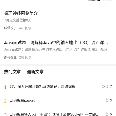
循环神经网络简介
7月更文挑战第3天
叫做饺子
443
Java面试题：请解释Java中的输入输出（I/O）流？详细说明应用场景
Java面试题：请解释Java中的输入输出（I/O）流？详细说明应用场景
杰哥在此
208
热门文章
最新文章
27、深入理解计算机系统笔记，网络编程
517
1
网络编程socket
3
2
网络编程懒人入门(十四)：到底什么是Socket？一文即
5
3