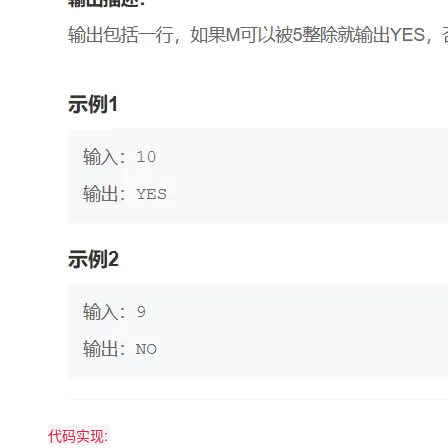
大模型解决方案
迁移与运维管理
快速部署 Dify，高效搭建 
专有云
10 分钟在聊天系统中增加
代码实现: