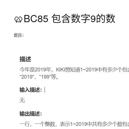
🥨BC85 包含数字9的数
题目: