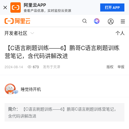
打开 APP
开发者社区
个人
【C语言刷题训练——6】鹏哥C语言刷题训练
营笔记，含代码讲解改进
2024-08-14
673
发布于天津
版权
举报
睡觉待开机
简介：
【C语言刷题训练——6】鹏哥C语言刷题训练营笔记，
含代码讲解改进