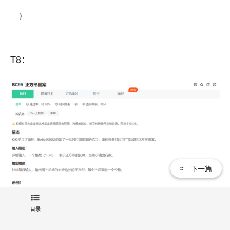
}
T8：
下一篇
目录