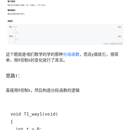
这个题就是咱们数学的学的那种
分段函数
，而且y值就仨，很简
单，用if控制x的变化就行了其实。
思路1：
直接用if控制x，然后构造分段函数的逻辑