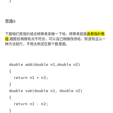
}
思路3
下面咱们用指针结合转移表来做一下哈，转移表就是
函数指针数
组
,跟题目稍微有点不符合，可以自己稍微改改哈，知道有这么一
种方法就行，不用太拘泥在那个题里面。