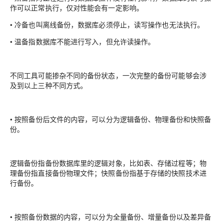
作可以正常执行，仅对性能会有一定影响。
•
冷备
也叫离线备份，数据库必须停止，读写操作也无法执行。
•
温备
指数据库不能进行写入，但允许读操作。
不同工具可能掺杂不同的备份状态，一次完整的备份可能够会涉
及到以上三种不同方式。
•
按照备份后文件的内容，可以分为逻辑备份、物理备份和快照备
份。
逻辑备份指备份数据库里的逻辑对象，比如表、存储过程等；物
理备份指直接备份物理文件；快照备份指基于存储的快照技术进
行备份。
•
按照备份数据的内容，可以分为全量备份、增量备份以及差异备