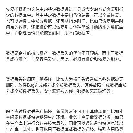
恢复指将备份文件中的特定数据通过工具或命令的方式恢复到指
定的数据库中。其中特定数据主要指备份结果，可以全量恢复，
也可以选择其中部分数据，还可以指定时间，比如只恢复到某时
间点的数据。逻辑备份可以恢复到其他种类或其他版本的数据库
中，而物理备份只能恢复到同一版本的数据库。
数据是企业的核心资产，数据丢失的代价不可预估。而由于数据
是虚拟资产，非常容易丢失，因此，必须有备份和恢复的能力。
数据丢失的原因非常多样，比如人为操作失误造成某些数据被无
删除，软件Bug造成部分或全部数据丢失，硬件故障造成数据库部
分或全部数据丢失，安全漏洞被入侵、数据被恶意破坏等。
除了应对数据丢失和损坏，备份恢复还可用于其他场景：比如排
查问题数据或快速搭建生产环境。业务上需要做数据分析，如果
在生产库上进行会存在较大风险，因此可以通过备份快速克隆出
生产库。此外，也可以用于数据库或数据的迁移、特殊应用场景