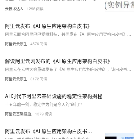
云技术达人
1298
阿里云发布《AI 原生应用架构白皮书》
阿里云联合阿里巴巴爱橙科技，共同发布《AI 原生应用架构白皮书》，围绕 AI 原生应用的 DevOps 全生命周期，从架构设计、技术选型、工程实践到运维优化，对概念和重难点进行系统的拆解，并尝试提供一些解题思路。白皮书覆盖 AI 原生应用的 11 大关键要素，获得 15 位业界专家联名推荐，来自 40 多位一线工程师实践心的，全书合计超 20w 字，分为 11 章。
阿里云云原生
4576
解读阿里云刚发布的《AI 原生应用架构白皮书》
阿里云在云栖大会重磅发布了《AI 原生应用架构白皮书》，该白皮书覆盖 AI 原生应用的 11 大关键要素，获得业界 15 位专家联名推荐，来自 40 多位一线工程师实践心得，全书合计超 20w 字，分为 11 章，全面、系统地解构 AI 原生应用架构，包含了 AI 原生应用的 11 大关键要素，模型、框架、提示词、RAG、记忆、工具、网关、运行时、可观测、评估和安全。本文整理自阿里云智能技术专家李艳林在云栖大会现场的解读。
阿里云云原生
3172
AI 时代下阿里云基础设施的稳定性架构揭秘
十五年磨一剑，稳定性为何是今天的“命门”？
阿里云基础设施.
1379
阿里云发布《AI 原生应用架构白皮书》！