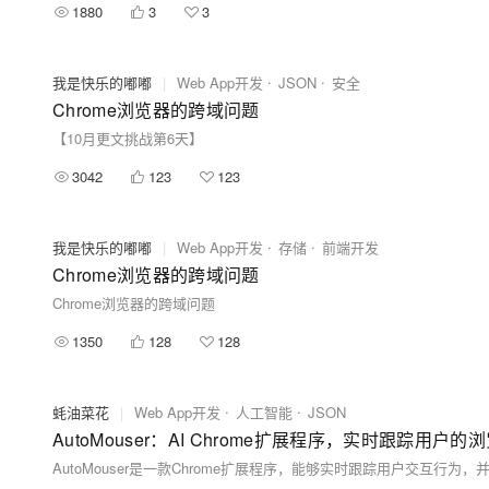
1880
3
3
我是快乐的嘟嘟
|
Web App开发
JSON
安全
Chrome浏览器的跨域问题
【10月更文挑战第6天】
3042
123
123
我是快乐的嘟嘟
|
Web App开发
存储
前端开发
Chrome浏览器的跨域问题
Chrome浏览器的跨域问题
1350
128
128
蚝油菜花
|
Web App开发
人工智能
JSON
AutoMouser：AI Chrome扩展程序，实时跟踪