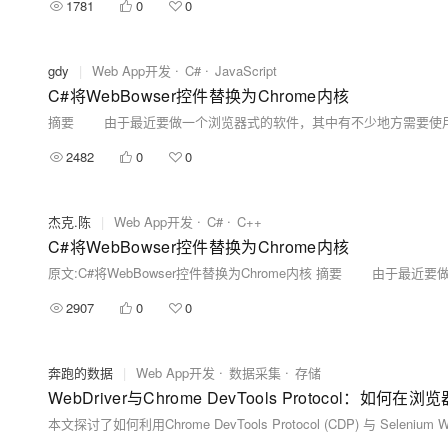
1781
0
0
gdy
|
Web App开发
C#
JavaScript
C#将WebBowser控件替换为Chrome内核
2482
0
0
杰克.陈
|
Web App开发
C#
C++
C#将WebBowser控件替换为Chrome内核
2907
0
0
奔跑的数据
|
Web App开发
数据采集
存储
WebDriver与Chrome DevTools Protocol：如