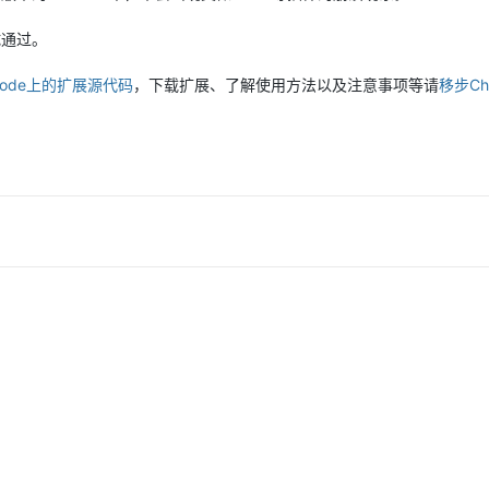
测试通过。
 Code上的扩展源代码
，下载扩展、了解使用方法以及注意事项等请
移步Ch