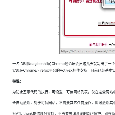
大模型解决方案
迁移与运维管理
快速部署 Dify，高效搭建 
专有云
10 分钟在聊天系统中增加
一名ID叫做eagleonhill的Chrome迷论坛会员这几天就写出了一个C
实现在Chrome/Firefox平台的ActiveX控件支持，目前已经基本
特性：
为防止恶意代码的执行，可设置一可信网站列表，仅在这些网站中，
全自动激活，对于可信网站，不需要其它任何操作，即可激活其中的全
对ATL thunk提供部分支持，不需要关闭系统的DEP保护，即在新