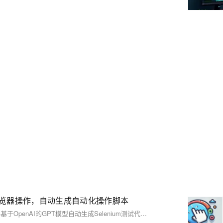
用户的浏览器操作，自动生成自动化操作脚本
AutoMouser是一款Chrome扩展程序，能够实时跟踪用户交互行为，并基于OpenAI的GPT模型自动生成Selenium测试代码，简化自动化测试流程。