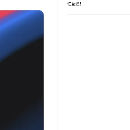
Hermes Agent 记忆互通！
息提取
与 AI 智能体进行实时音视频通话
从文本、图片、视频中提取结构化的属性信息
构建支持视频理解的 AI 音视频实时通话应用
t.diy 一步搞定创意建站
构建大模型应用的安全防护体系
通过自然语言交互简化开发流程,全栈开发支持
通过阿里云安全产品对 AI 应用进行安全防护