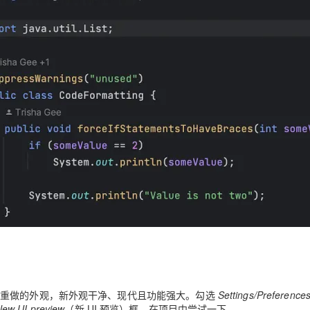
览 IDE 完全重做的外观，新外观干净、现代且功能强大。勾选
Settings/Preferences
New UI preview
（新 UI 预览）框，在项目中尝试一下。