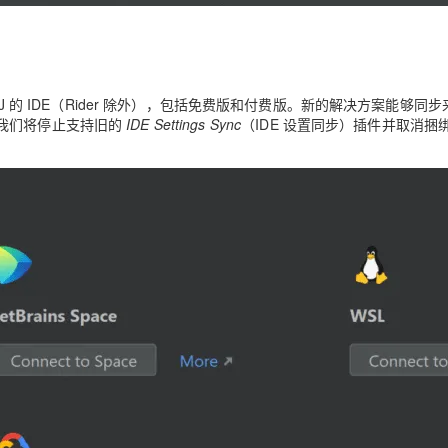
iJ 的 IDE（Rider 除外），包括免费版和付费版。新的解决方案能够同
我们将停止支持旧的
IDE Settings Sync
（IDE 设置同步）插件并取消捆