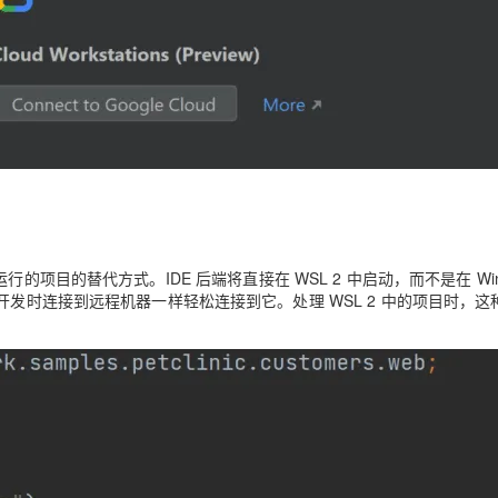
2 文件系统中运行的项目的替代方式。IDE 后端将直接在 WSL 2 中启动，而不是在 Win
中使用远程开发时连接到远程机器一样轻松连接到它。处理 WSL 2 中的项目时，