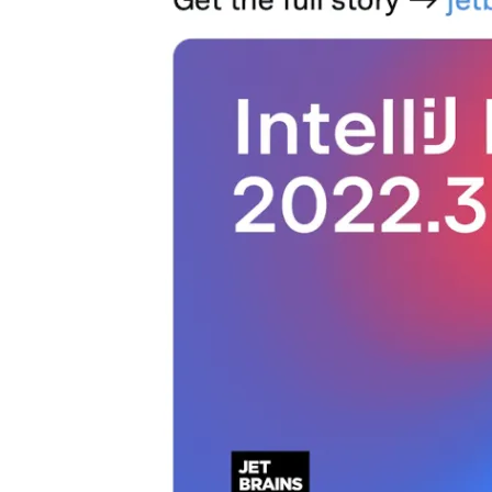
大模型解决方案
迁移与运维管理
快速部署 Dify，高效搭建 
专有云
10 分钟在聊天系统中增加