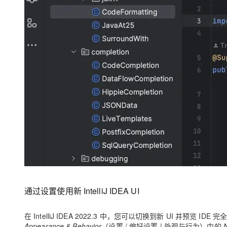
通过设置使用新 IntelliJ IDEA UI
在 IntelliJ IDEA 2022.3 中，您可以切换到新 UI 并预
Appearance & Behavior
（设置 / 偏好设置 | 外观与行为）中的