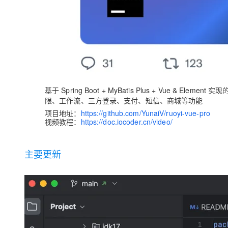
基于 Spring Boot + MyBatis Plus + Vue & 
限、工作流、三方登录、支付、短信、商城等功能
项目地址：
https://github.com/YunaiV/ruoyi-vue-pro
视频教程：
https://doc.iocoder.cn/video/
主要更新